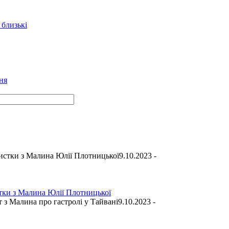
 близькі
ня
9.10.2023 -
стки з Малина Юлії Плотницької
9.10.2023 -