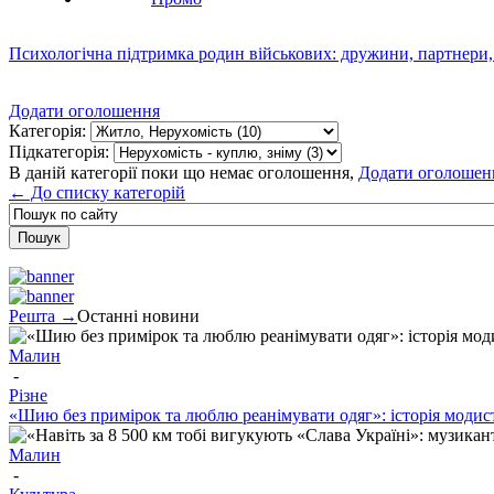
Психологічна підтримка родин військових: дружини, партнери,
Додати оголошення
Категорія:
Підкатегорія:
В даній категорії поки що немає оголошення,
Додати оголошен
← До списку категорій
Решта →
Останні новини
Малин
-
Різне
«Шию без примірок та люблю реанімувати одяг»: історія моди
Малин
-