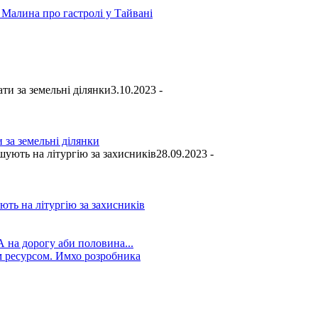
з Малина про гастролі у Тайвані
3.10.2023 -
 за земельні ділянки
28.09.2023 -
ть на літургію за захисників
А на дорогу аби половина...
 ресурсом. Имхо розробника