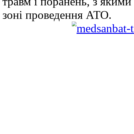
травм і поранень, з якими 
зоні проведення АТО.