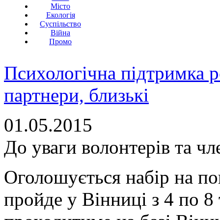
Місто
Екологія
Суспільство
Війна
Промо
Психологічна підтримка р
партнери, близькі
01.05.2015
До уваги волонтерів та ч
Оголошується набір на по
пройде у Вінниці з 4 по 8