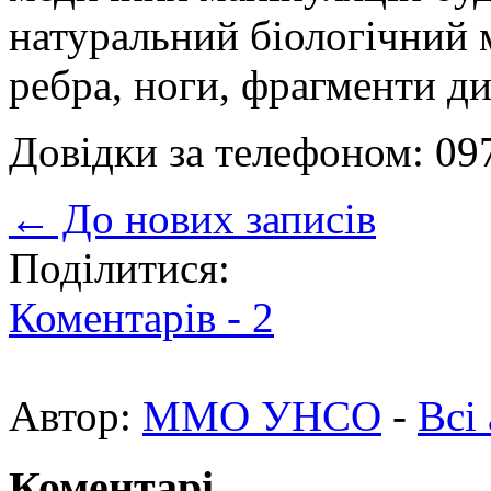
натуральний біологічний м
ребра, ноги, фрагменти ди
Довідки за телефоном: 09
← До нових записів
Поділитися:
Коментарів -
2
Автор:
ММО УНСО
-
Всі
Коментарі