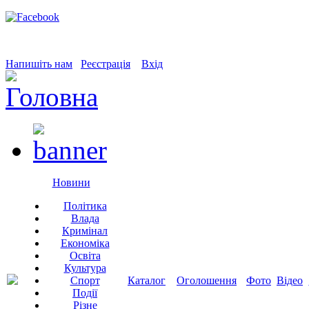
Напишіть нам
Реєстрація
Вхід
Новини
Політика
Влада
Кримінал
Економіка
Освіта
Культура
Спорт
Каталог
Оголошення
Фото
Відео
Події
Різне