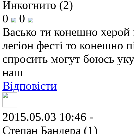
Инкогнито (2)
0
0
Васько ти конешно херой п
легіон фесті то конешно п
спросить могут боюсь уку
наш
Відповісти
2015.05.03 10:46 -
Степан Бандера (1)