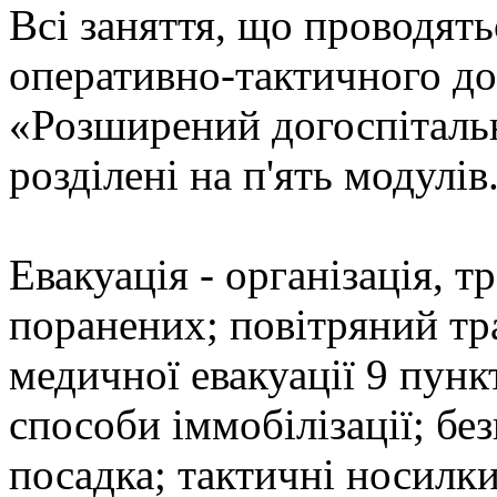
Всі заняття, що проводять
оперативно-тактичного до
«Розширений догоспітальн
розділені на п'ять модулів
Евакуація - організація, 
поранених; повітряний тр
медичної евакуації 9 пунк
способи іммобілізації; без
посадка; тактичні носилки