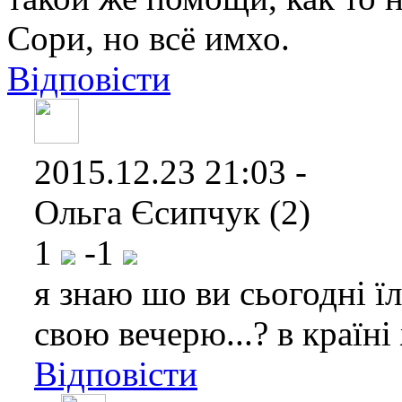
Сори, но всё имхо.
Відповісти
2015.12.23 21:03 -
Ольга Єсипчук (2)
1
-1
я знаю шо ви сьогодні ї
свою вечерю...? в країні
Відповісти