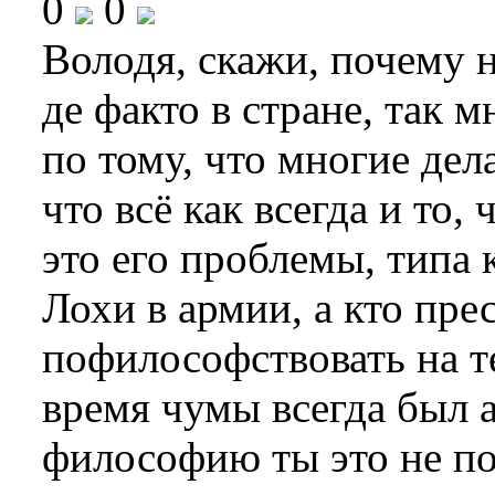
0
0
Володя, скажи, почему 
де факто в стране, так 
по тому, что многие дела
что всё как всегда и то, 
это его проблемы, типа к
Лохи в армии, а кто пре
пофилософствовать на т
время чумы всегда был 
философию ты это не по