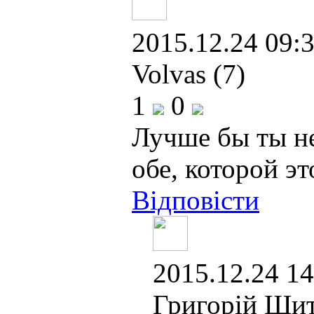
2015.12.24 09:3
Volvas (7)
1
0
Лучше бы ты не 
обе, которой эт
Відповісти
2015.12.24 14
Григорій Шит