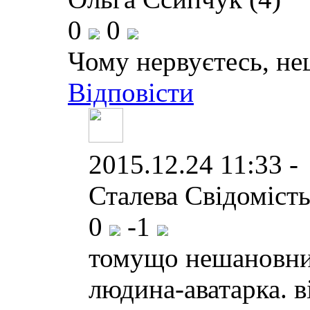
0
0
Чому нервуєтесь, н
Відповісти
2015.12.24 11:33 -
Сталева Свідомість
0
-1
томущо нешановний
людина-аватарка. в