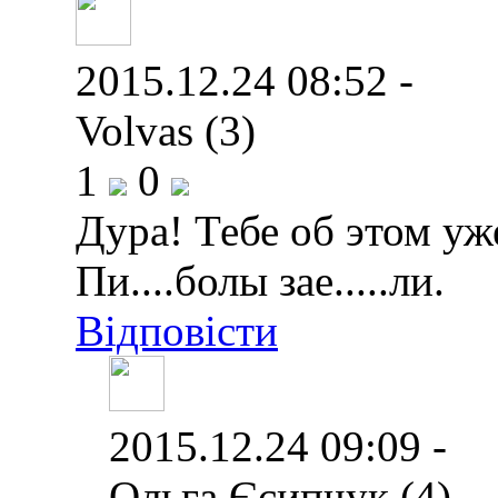
2015.12.24 08:52 -
Volvas (3)
1
0
Дура! Тебе об этом уже
Пи....болы зае.....ли.
Відповісти
2015.12.24 09:09 -
Ольга Єсипчук (4)