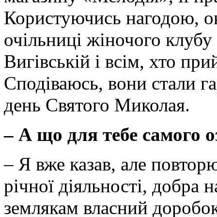
Користуючись нагодою, о
очільниці жіночого клубу
Вигівській і всім, хто пр
Сподіваюсь, вони стали г
день Святого Миколая.
– А що для тебе самого о
– Я вже казав, але повтор
річної діяльності, добра 
землякам власний доробок