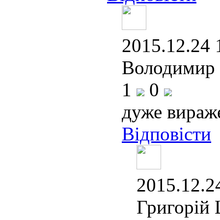
2015.12.24 
Володимир 
1
0
дуже вираже
Відповісти
2015.12.24
Григорій