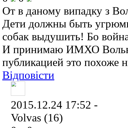
От в даному випадку з Во
Дети должны быть угрюмы
собак выдушить! Бо война
И принимаю ИМХО Вольвас
публикацией это похоже 
Відповісти
2015.12.24 17:52 -
Volvas (16)