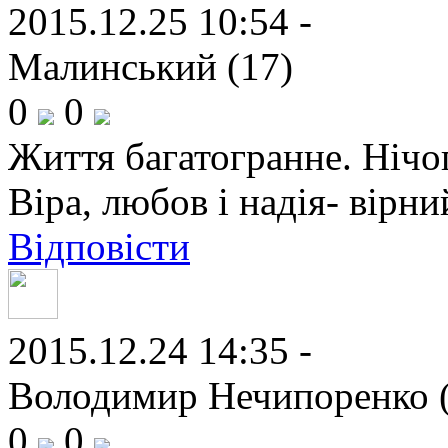
2015.12.25 10:54 -
Малинський (17)
0
0
Життя багатогранне. Нічог
Віра, любов і надія- вірн
Відповісти
2015.12.24 14:35 -
Володимир Нечипоренко (
0
0