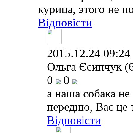
курица, этого не п
Відповісти
2015.12.24 09:24 
Ольга Єсипчук (6
0
0
а наша собака не 
передню, Вас це 
Відповісти