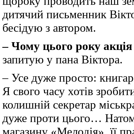
щороку проводить наш зе
дитячий письменник Вікто
бесідую з автором.
– Чому цього року акція
запитую у пана Віктора.
– Усе дуже просто: книгар
Я свого часу хотів зробити
колишній секретар міськр
дуже проти цього… Натом
магазину «Мелодія», її пр