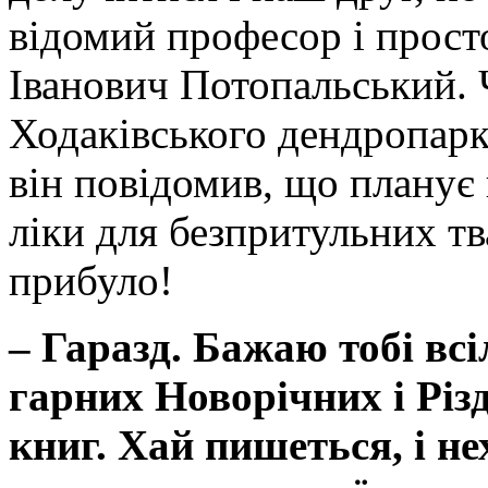
відомий професор і прост
Іванович Потопальський. 
Ходаківського дендропарк
він повідомив, що планує
ліки для безпритульних т
прибуло!
– Гаразд. Бажаю тобі всі
гарних Новорічних і Різд
книг. Хай пишеться, і не