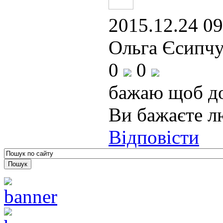
2015.12.24 09
Ольга Єсипчу
0
0
бажаю щоб до
Ви бажаєте л
Відповісти