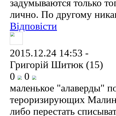
задумываются только тог
лично. По другому ника
Відповісти
2015.12.24 14:53 -
Григорій Шитюк (15)
0
0
маленькое "алаверды" п
тероризирующих Малин
либо перестать списыват