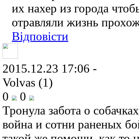
их нахер из города чтоб
отравляли жизнь прохо
Відповісти
2015.12.23 17:06 -
Volvas (1)
0
0
Тронула забота о собачках,
война и сотни раненых бо
такой же помощи, как то н