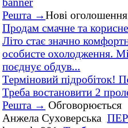
Решта →
Нові оголошення
Продам смачне та корисне
Літо стає значно комфорт
особисте охолодження. М
поєднує обдув...
Терміновий підробіток! П
Треба востановити 2 проле
Решта →
Обговорюється
Анжела Суховерська
ПЕР