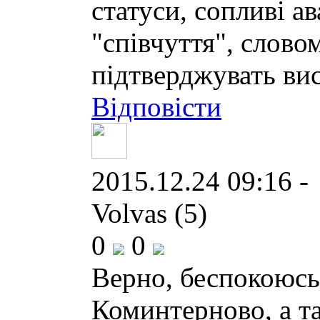
статуси, сопливі 
"співчуття", слово
підтверджувать ви
Відповісти
2015.12.24 09:16 -
Volvas (5)
0
0
Верно, беспокоюсь
Коминтерново, а та