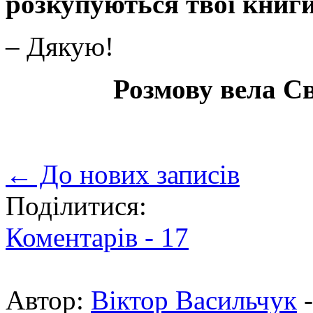
розкупуються твої книги
– Дякую!
Розмову вела С
← До нових записів
Поділитися:
Коментарів -
17
Автор:
Віктор Васильчук