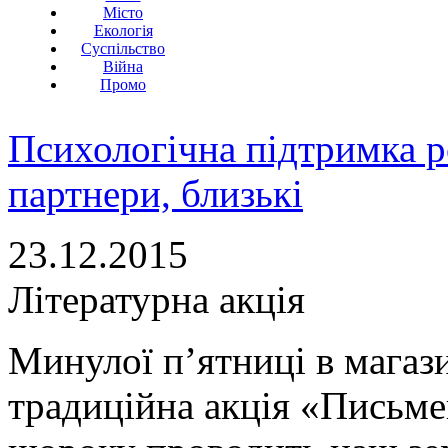
Місто
Екологія
Суспільство
Війна
Промо
Психологічна підтримка р
партнери, близькі
23.12.2015
Літературна акція
Минулої п’ятниці в магаз
традиційна акція «Письме