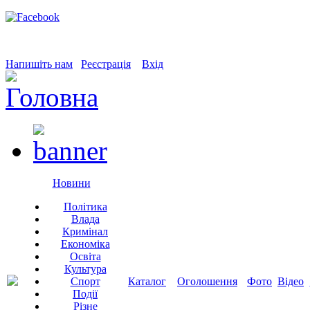
Напишіть нам
Реєстрація
Вхід
Новини
Політика
Влада
Кримінал
Економіка
Освіта
Культура
Спорт
Каталог
Оголошення
Фото
Відео
Події
Різне