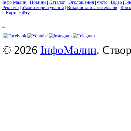
Інфо Малин
|
Новини
|
Каталог
|
Оголошення
|
Фото
|
Відео
|
Бл
Реклама
|
Умови користування
|
Використання матеріалів
|
Конт
Карта сайту
© 2026
ІнфоМалин
. Ство