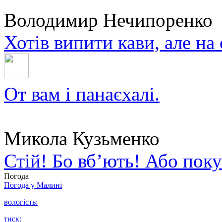
Володимир Нечипоренко
Хотів випити кави, але на
От вам і панаєхалі.
Микола Кузьменко
Стій! Бо вб’ють! Або пок
Погода
Погода у
Малині
вологість:
тиск: