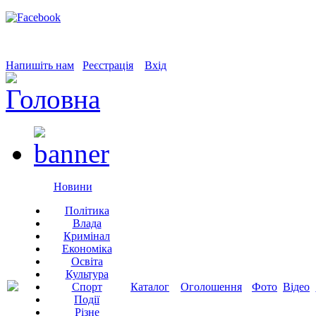
Напишіть нам
Реєстрація
Вхід
Новини
Політика
Влада
Кримінал
Економіка
Освіта
Культура
Спорт
Каталог
Оголошення
Фото
Відео
Події
Різне