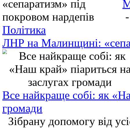
М
Політика
ЛНР на Малинщині: «сепа
Все найкраще собі: як «На
громади
Зібрану допомогу від усі