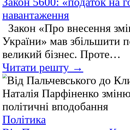
Закон 5600: «податок на г
навантаження
Закон «Про внесення змі
України» мав збільшити п
великий бізнес. Проте…
Читати решту →
Політика