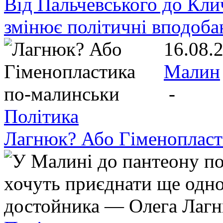
Від Пальчевського до Кли
змінює політичні вподоба
16.08.
Малин
-
Політика
Лагнюк? Або Гіменопласт