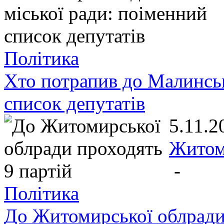
Політика
Хто потрапив до Малинськ
список депутатів
5.11.2
Жито
-
Політика
До Житомирської облради 