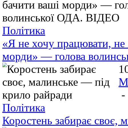
Політика
«Я не хочу працювати, не
морди» — голова волинс
1
М
-
Політика
Коростень забирає своє, 