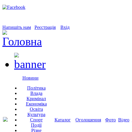
Напишіть нам
Реєстрація
Вхід
Новини
Політика
Влада
Кримінал
Економіка
Освіта
Культура
Спорт
Каталог
Оголошення
Фото
Відео
Події
Різне