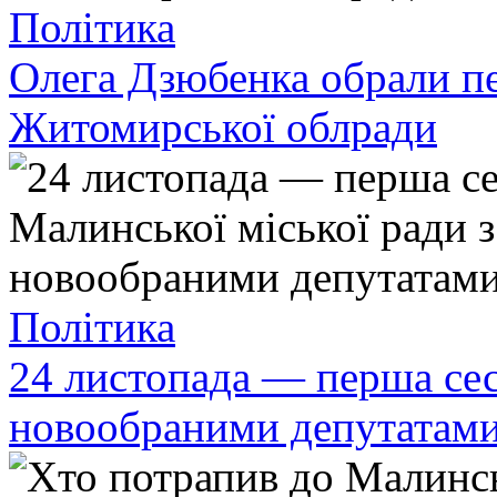
Політика
Олега Дзюбенка обрали п
Житомирської облради
Політика
24 листопада — перша сес
новообраними депутатам