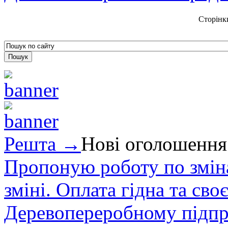
Сторінк
Решта →
Нові оголошення
Пропоную роботу по зміна
зміні. Оплата гідна та сво
Деревопереробному підпри