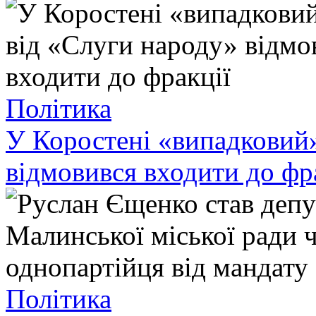
Політика
У Коростені «випадковий»
відмовився входити до фр
Політика