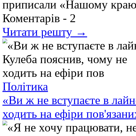
приписали «Нашому кра
Коментарів -
2
Читати решту →
Політика
«Ви ж не вступаєте в лайн
ходить на ефіри пов'язани