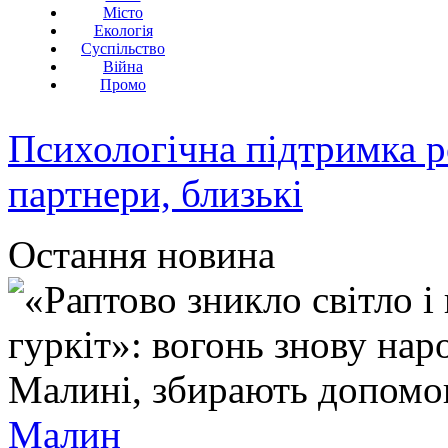
Місто
Екологія
Суспільство
Війна
Промо
Психологічна підтримка р
партнери, близькі
Остання новина
Малин