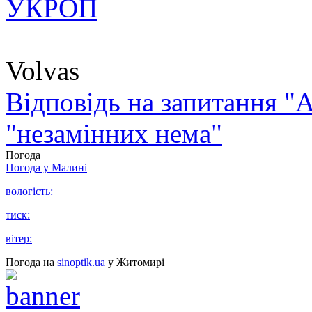
УКРОП
Volvas
Відповідь на запитання "А
"незамінних нема"
Погода
Погода у
Малині
вологість:
тиск:
вітер:
Погода на
sinoptik.ua
у Житомирі