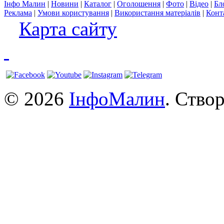
Інфо Малин
|
Новини
|
Каталог
|
Оголошення
|
Фото
|
Відео
|
Бл
Реклама
|
Умови користування
|
Використання матеріалів
|
Конт
Карта сайту
© 2026
ІнфоМалин
. Ство