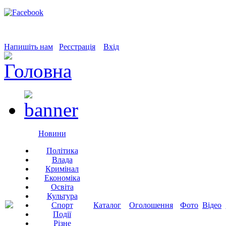
Напишіть нам
Реєстрація
Вхід
Новини
Політика
Влада
Кримінал
Економіка
Освіта
Культура
Спорт
Каталог
Оголошення
Фото
Відео
Події
Різне