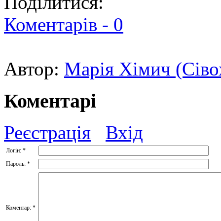
Поділитися:
Коментарів -
0
Автор:
Марія Хімич (Сіво
Коментарі
Реєстрація
Вхід
Логін:
*
Пароль:
*
Коментар:
*