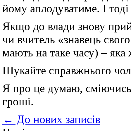
йому аплодуватиме. І тоді
Якщо до влади знову прий
чи вчитель «знавець свого
мають на таке часу) – яка 
Шукайте справжнього чол
Я про це думаю, сміючись
гроші.
← До нових записів