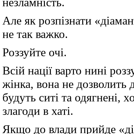
незламність.
Але як розпізнати «діама
не так важко.
Роззуйте очі.
Всій нації варто нині роз
жінка, вона не дозволить 
будуть ситі та одягнені, х
злагоди в хаті.
Якщо до влади прийде «ді