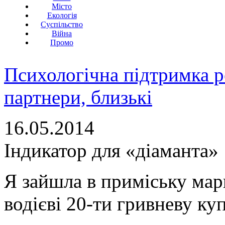
Місто
Екологія
Суспільство
Війна
Промо
Психологічна підтримка р
партнери, близькі
16.05.2014
Індикатор для «діаманта»
Я зайшла в приміську мар
водієві 20-ти гривневу ку