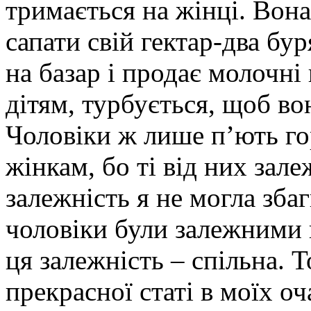
тримається на жінці. Вона
сапати свій гектар-два буря
на базар і продає молочні
дітям, турбується, щоб вон
Чоловіки ж лише п’ють го
жінкам, бо ті від них зале
залежність я не могла зба
чоловіки були залежними 
ця залежність – спільна. Т
прекрасної статі в моїх о