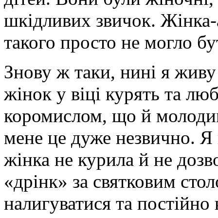
шкідливих звичок. Жінка-
такого просто не могло бу
Знову ж таки, нині я живу
жінок у віці курять та лю
коромислом, що й молодим
мене це дуже незвично. Я 
жінка не курила й не дозв
«дрінк» за святковим сто
налигуватися та постійно