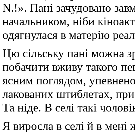
N.!». Пані зачудовано зав
начальником, ніби кіноакт
одягнулася в матерію реал
Цю сільську пані можна зр
побачити вживу такого пе
ясним поглядом, упевненог
лакованих штиблетах, при 
Та ніде. В селі такі чолові
Я виросла в селі й в мені 