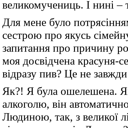
великомучениць. І нині – 
Для мене було потрясіння
сестрою про якусь сімейну
запитання про причину ро
моя досвідчена красуня-се
відразу пив? Це не завжд
Як?! Я була ошелешена. Я
алкоголю, він автоматично
Людиною, так, з великої л