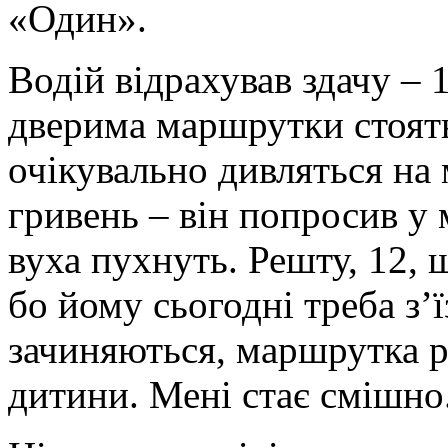
«Один».
Водій відрахував здачу – 
дверима маршрутки стоять 
очікувально дивляться на
гривень – він попросив у 
вуха пухнуть. Решту, 12, 
бо йому сьогодні треба з’
зачиняються, маршрутка р
дитини. Мені стає смішно