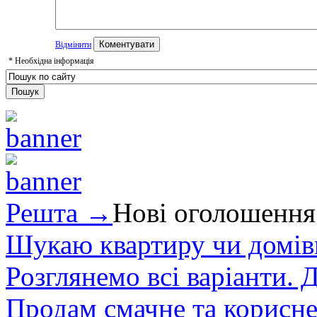
Відмінити
*
Необхідна інформація
Решта →
Нові оголошення
Шукаю квартиру чи домівк
Розглянемо всі варіанти. Д
Продам смачне та корисне