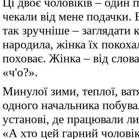
Ці двоє чоловіків – один п
чекали від мене подачки. 
так зручніше – заглядати 
народила, жінка їх покохал
поховає. Жінка – від слова
«ч'о?».
Минулої зими, теплої, ват
одного начальника побува
установі, де працювали ли
«А хто цей гарний чолові