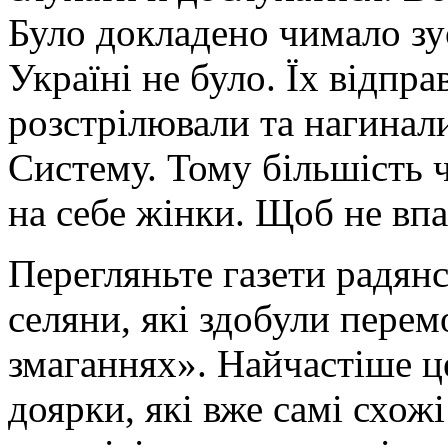
Було докладено чимало зу
Україні не було. Їх відпр
розстрілювали та нагинал
Систему. Тому більшість 
на себе жінки. Щоб не впав
Перегляньте газети радянс
селяни, які здобули перем
змаганнях». Найчастіше це
доярки, які вже самі схожі