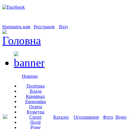
Напишіть нам
Реєстрація
Вхід
Новини
Політика
Влада
Кримінал
Економіка
Освіта
Культура
Спорт
Каталог
Оголошення
Фото
Відео
Події
Різне