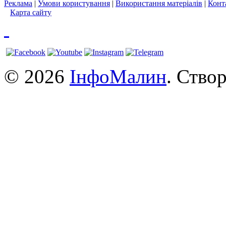
Реклама
|
Умови користування
|
Використання матеріалів
|
Конт
Карта сайту
© 2026
ІнфоМалин
. Ство