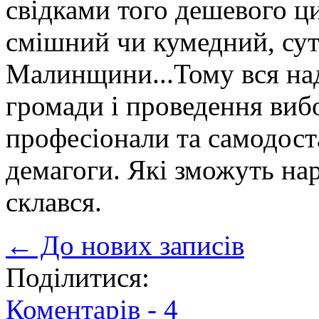
свідками того дешевого ци
смішний чи кумедний, суть
Малинщини...Тому вся наді
громади і проведення виб
професіонали та самодоста
демагоги. Які зможуть на
склався.
← До нових записів
Поділитися:
Коментарів -
4