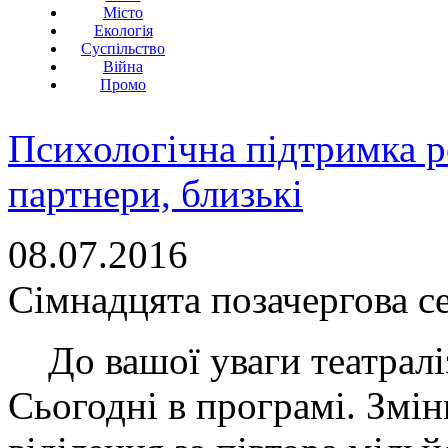
Місто
Екологія
Суспільство
Війна
Промо
Психологічна підтримка р
партнери, близькі
08.07.2016
Сімнадцята позачергова с
До вашої уваги театраліз
Сьогодні в програмі. Змі