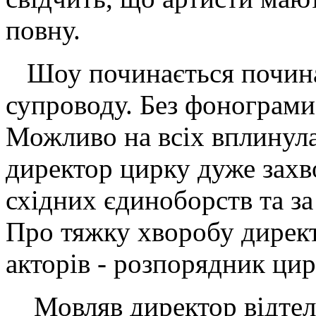
повну.
Шоу починається почина
супроводу. Без фонограми
Можливо на всіх вплинула 
директор цирку дуже захво
східних єдиноборств та з
Про тяжку хворобу директ
акторів - розпорядник цир
Мовляв директор відтеле