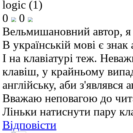
logic (1)
0
0
Вельмишановний автор, я н
В українській мові є знак 
І на клавіатурі теж. Нева
клавіш, у крайньому випа
англійську, аби з'являвся 
Вважаю неповагою до чита
Ліньки натиснути пару кл
Відповісти