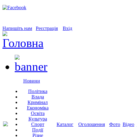
Напишіть нам
Реєстрація
Вхід
Новини
Політика
Влада
Кримінал
Економіка
Освіта
Культура
Спорт
Каталог
Оголошення
Фото
Відео
Події
Різне