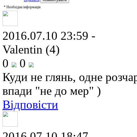
Відмінити
*
Необхідна інформація
2016.07.10 23:59 -
Valentin (4)
0
0
Куди не глянь, одне розча
впади "не до мер" )
Відповісти
2016.07.10 18:47 -