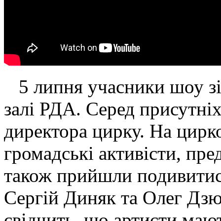
5 липня учасники шоу зі
залі РДА. Серед присутніх
директора цирку. На цирк
громадські активісти,
пред
також прийшли подивитися
Сергій Диняк та Олег Дзю
свідчить, що артисти мают