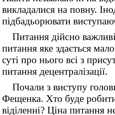
викладалися на повну. Іно
підбадьорювати виступаюч
Питання дійсно важливі.
питання яке здається мало
суті про нього всі з прису
питання децентралізації.
Почали з виступу голови
Фещенка. Хто буде робит
віділенні? Ціна питання н