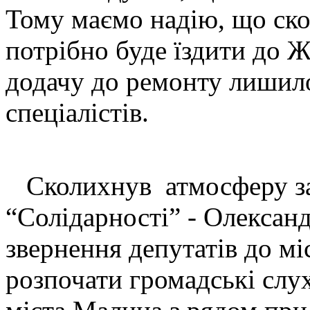
Тому маємо надію, що ск
потрібно буде їздити до 
додачу до ремонту лишило
спеціалістів.
Сколихнув атмосферу зал
“Солідарності” - Олександ
звернення депутатів до мі
розпочати громадські слу