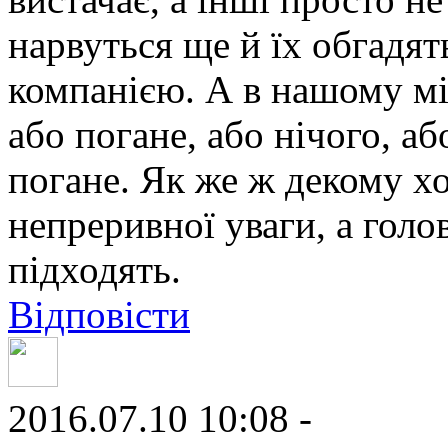
нарвуться ще й їх обгадят
компанією. А в нашому мі
або погане, або нічого, а
погане. Як же ж декому хо
непреривної уваги, а голо
підходять.
Відповісти
2016.07.10 10:08 -