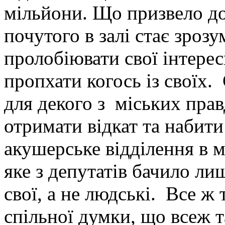
мільйони. Що призвело до
почутого в залі стає зроз
пролобіювати свої інтерес
пропхати когось із своїх.
для декого з міських пра
отримати відкат та набити
акушерське відділення в м
яке з депутатів бачило лиш
свої, а не людські. Все ж
спільної думки, що всеж т