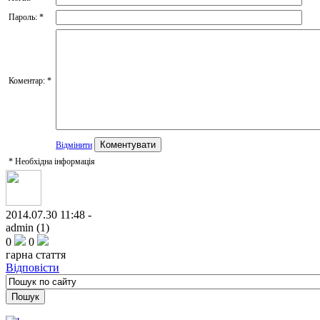
Пароль:
*
Коментар:
*
Відмінити
*
Необхідна інформація
2014.07.30 11:48 -
admin (1)
0
0
гарна стаття
Відповісти