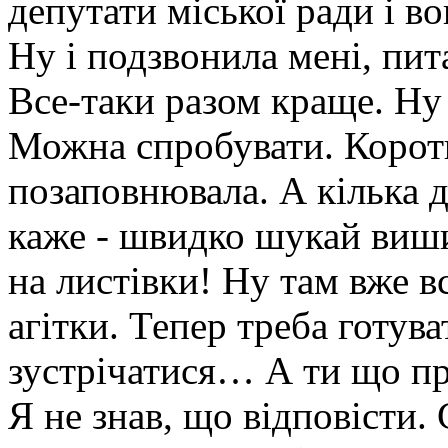
депутати міської ради і в
Ну і подзвонила мені, пит
Все-таки разом краще. Ну 
Можна спробувати. Коротш
позаповнювала. А кілька 
каже - швидко шукай виш
на листівки! Ну там вже в
агітки. Тепер треба готув
зустрічатися… А ти що п
Я не знав, що відповісти.