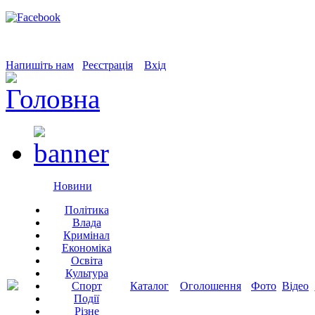
Напишіть нам
Реєстрація
Вхід
Новини
Політика
Влада
Кримінал
Економіка
Освіта
Культура
Спорт
Каталог
Оголошення
Фото
Відео
Події
Різне