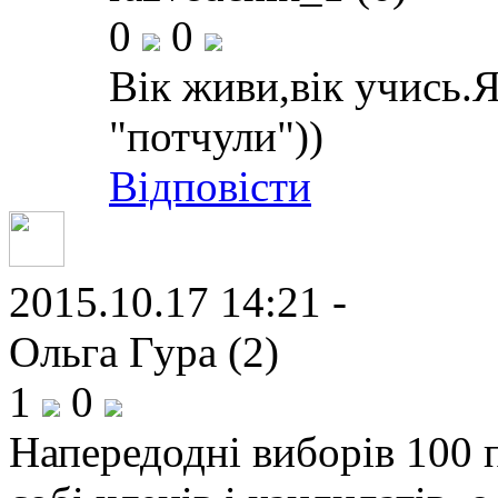
0
0
Вік живи,вік учись.
"потчули"))
Відповісти
2015.10.17 14:21 -
Ольга Гура (2)
1
0
Напередодні виборів 100 