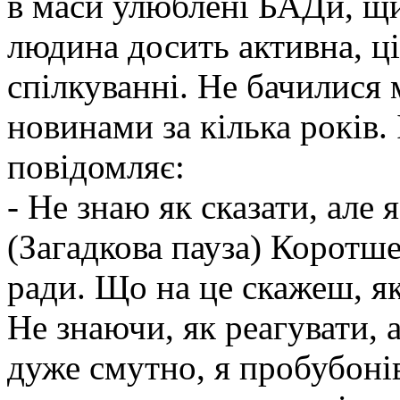
в маси улюблені БАДи, щи
людина досить активна, ці
спілкуванні. Не бачилися 
новинами за кілька років.
повідомляє:
- Не знаю як сказати, але 
(Загадкова пауза) Коротше
ради. Що на це скажеш, я
Не знаючи, як реагувати, 
дуже смутно, я пробубонів