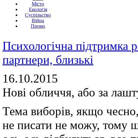
Місто
Екологія
Суспільство
Війна
Промо
Психологічна підтримка р
партнери, близькі
16.10.2015
Нові обличчя, або за лаш
Тема виборів, якщо чесно,
не писати не можу, тому щ