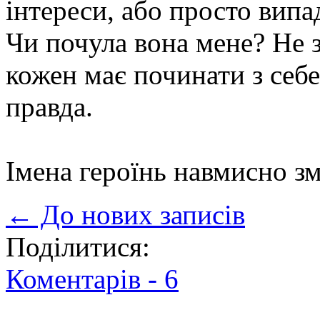
інтереси, або просто вип
Чи почула вона мене? Не 
кожен має починати з себе
правда.
Імена героїнь навмисно зм
← До нових записів
Поділитися:
Коментарів -
6