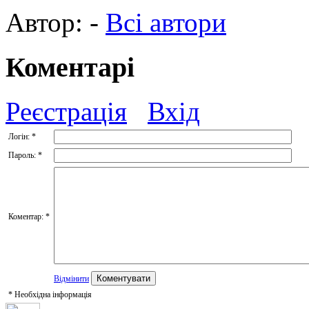
Автор:
-
Всі автори
Коментарі
Реєстрація
Вхід
Логін:
*
Пароль:
*
Коментар:
*
Відмінити
*
Необхідна інформація