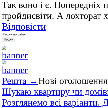
Так воно і є. Попередніх 
пройдисвіти. А лохторат х
Відповісти
Решта →
Нові оголошення
Шукаю квартиру чи домівк
Розглянемо всі варіанти. Д