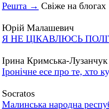
Решта →
Свіже на блогах
Юрій Малашевич
Я НЕ ЦІКАВЛЮСЬ ПОЛ
Ірина Кримська-Лузанчук
Іронічне есе про те, хто к
Socratos
Малинська народна республ