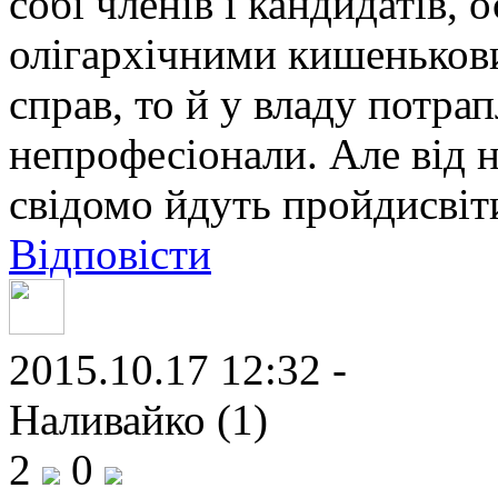
собі членів і кандидатів, 
олігархічними кишеньков
справ, то й у владу потра
непрофесіонали. Але від н
свідомо йдуть пройдисвіт
Відповісти
2015.10.17 12:32 -
Наливайко (1)
2
0