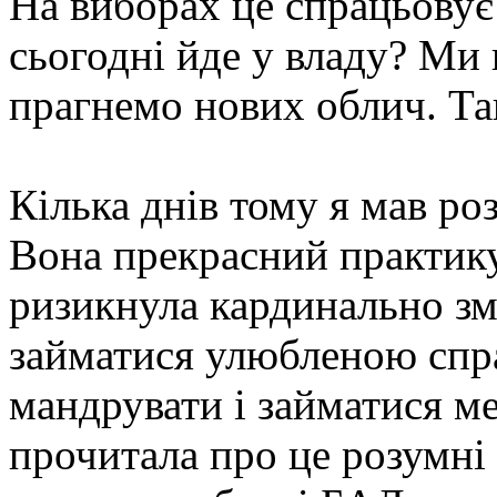
На виборах це спрацьовує 
сьогодні йде у владу? Ми 
прагнемо нових облич. Та
Кілька днів тому я мав р
Вона
прекрасний практик
ризикнула кардинально зм
займатися улюбленою спр
мандрувати і займатися м
прочитала про це розумні