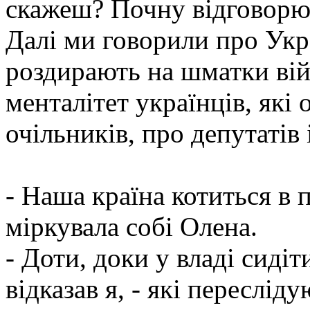
скажеш? Почну відговорю
Далі ми говорили про Укра
роздирають на шматки війн
менталітет українців, які
очільників, про депутатів і
- Наша країна котиться в 
міркувала собі Олена.
- Доти, доки у владі сиді
відказав я, - які переслід