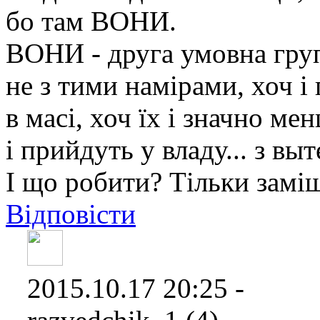
бо там ВОНИ.
ВОНИ - друга умовна група
не з тими намірами, хоч 
в масі, хоч їх і значно ме
і прийдуть у владу... з вы
І що робити? Тільки заміщ
Відповісти
2015.10.17 20:25 -