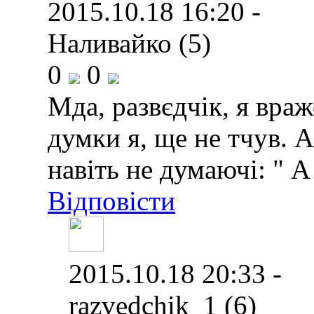
2015.10.18 16:20 -
Наливайко (5)
0
0
Мда, развєдчік, я вра
думки я, ще не тчув. А
навіть не думаючі: " 
Відповісти
2015.10.18 20:33 -
razvedchik_1 (6)