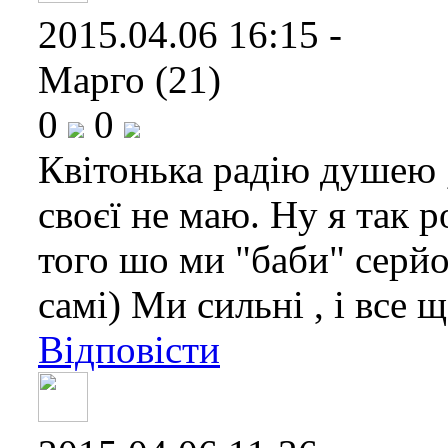
2015.04.06 16:15 -
Марго (21)
0
0
Квітонька радію душею 
своєї не маю. Ну я так 
того шо ми "баби" серйо
самі) Ми сильні , і все щ
Відповісти