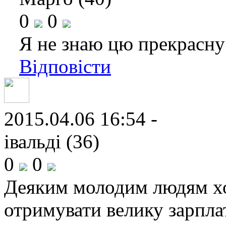
0
0
Я не знаю цю прекрасну
Відповісти
2015.04.06 16:54 -
івальді (36)
0
0
Деяким молодим людям хоч
отримувати велику зарпла