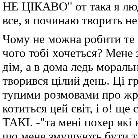
НЕ ЦІКАВО" от така я люд
все, я починаю творить н
Чому не можна робити те 
чого тобі хочеться? Мене 
дім, а в дома ледь мораль
творився цілий день. Ці г
тупими розмовами про жра
котиться цей світ, і о! 
ТАКІ. -"та мені
похер які 
що мене змушують бути т