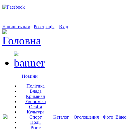
Напишіть нам
Реєстрація
Вхід
Новини
Політика
Влада
Кримінал
Економіка
Освіта
Культура
Спорт
Каталог
Оголошення
Фото
Відео
Події
Різне