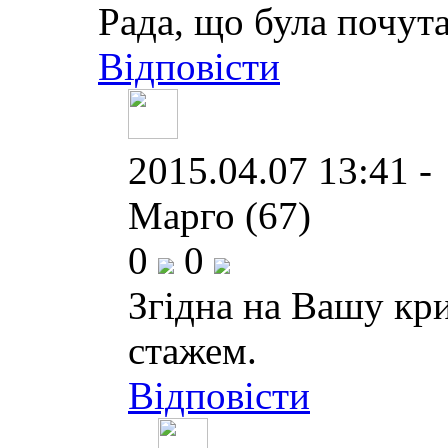
Рада, що була почута
Відповісти
2015.04.07 13:41 -
Марго (67)
0
0
Згідна на Вашу кри
стажем.
Відповісти