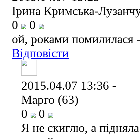
Ірина Кримська-Лузанчу
0
0
ой, роками помилилася - 
Відповісти
2015.04.07 13:36 -
Марго (63)
0
0
Я не скиглю, а підняла