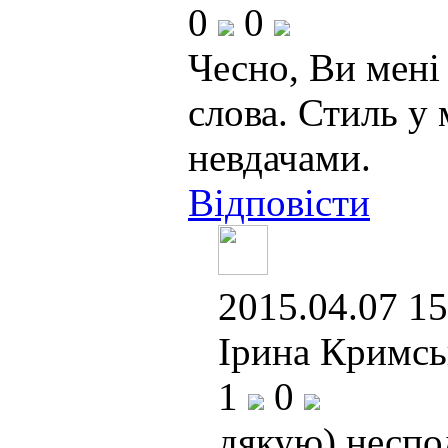
0
0
Чесно, Ви мені 
слова. Стиль у 
невдачами.
Відповісти
2015.04.07 15
Ірина Кримсь
1
0
дякую) неспод