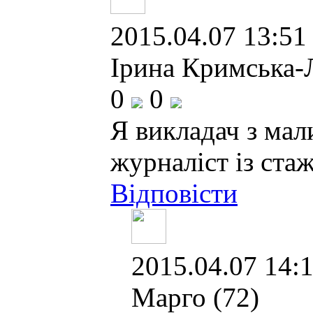
2015.04.07 13:51 
Ірина Кримська-
0
0
Я викладач з мал
журналіст із ста
Відповісти
2015.04.07 14:1
Марго (72)