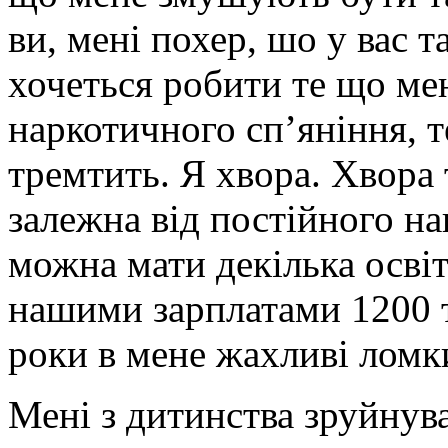
ви, мені похер, шо у вас 
хочеться робити те що ме
наркотичного сп’яніння, т
тремтить. Я хвора. Хвора
залежна від постійного нав
можна мати декілька освіт 
нашими зарплатами 1200 т
роки в мене жахливі ломк
Мені з дитинства зруйнува