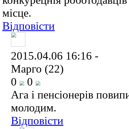
місце.
Відповісти
2015.04.06 16:16 -
Марго (22)
0
0
Ага і пенсіонерів повип
молодим.
Відповісти