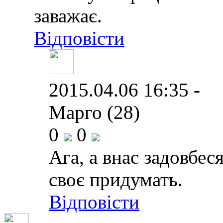
заважає.
Відповісти
2015.04.06 16:35 -
Марго (28)
0
0
Ага, а внас задовбес
своє придумать.
Відповісти