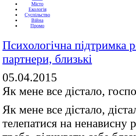
Місто
Екологія
Суспільство
Війна
Промо
Психологічна підтримка р
партнери, близькі
05.04.2015
Як мене все дістало, госп
Як мене все дістало, діста
телепатися на ненависну р