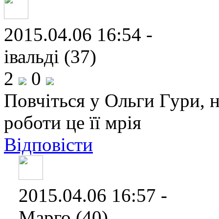
2015.04.06 16:54 -
івальді (37)
2
0
Повчіться у Ольги Гури, н
роботи це її мрія
Відповісти
2015.04.06 16:57 -
Марго (40)