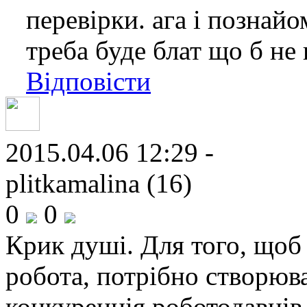
перевірки. ага і познай
треба буде блат що б не
Відповісти
2015.04.06 12:29 -
plitkamalina (16)
0
0
Крик душі. Для того, щоб 
робота, потрібно створюва
конкурецнія роботодавців