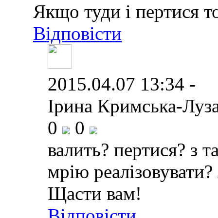
Якщо туди і пертися то
Відповісти
2015.04.07 13:34 -
Ірина Кримська-Луза
0
0
валить? пертися? з 
мрію реалізовувати? 
Щасти вам!
Відповісти