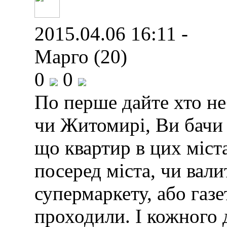
2015.04.06 16:11 -
Марго (20)
0
0
По перше дайте хто не
чи Житомирі, Ви бачи 
що квартир в цих міста
посеред міста, чи вал
супермаркету, або газе
проходили. І кожного д