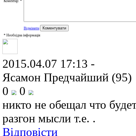
Коментар:
*
Відмінити
*
Необхідна інформація
2015.04.07 17:13 -
Ясамон Предчайший (95)
0
0
никто не обещал что будет
разгон мысли т.е. .
Відповісти