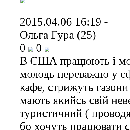
2015.04.06 16:19 -
Ольга Гура (25)
0
0
В США працюють і мол
молодь переважно у сф
кафе, стрижуть газони 
мають якийсь свій нев
туристичний ( проводят
бо хочуть працювати са