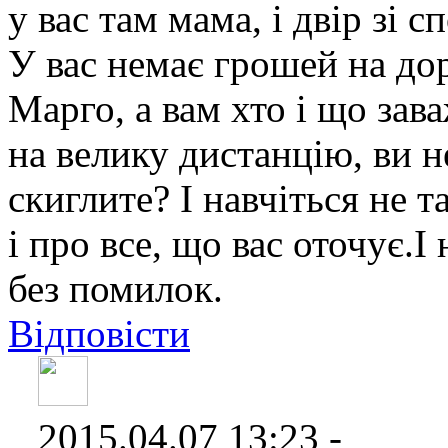
у вас там мама, і двір зі 
У вас немає грошей на дор
Марго, а вам хто і що зав
на велику дистанцію, ви не
скиглите? І навчіться не 
і про все, що вас оточує.І
без помилок.
Відповісти
2015.04.07 13:23 -