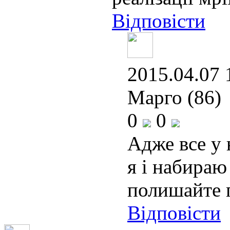
Відповісти
2015.04.07 
Марго (86)
0
0
Адже все у 
я і набираю 
полишайте п
Відповісти