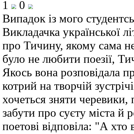
1
0
Випадок із мого студентсь
Викладачка української лі
про Тичину, якому сама н
було не любити поезії, Ти
Якось вона розповідала пр
котрий на творчій зустрі
хочеться зняти черевики,
забути про суєту міста й р
поетові відповіла: "А хто 