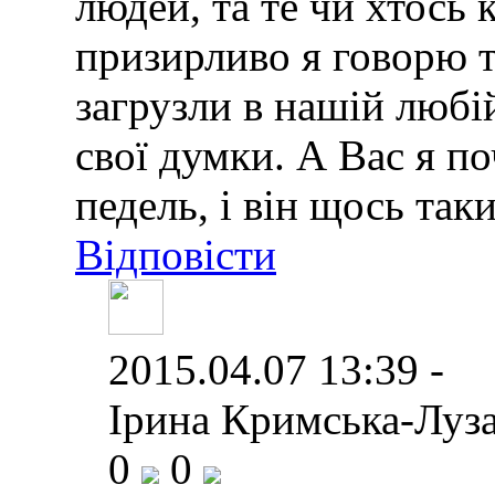
людей, та те чи хтось 
призирливо я говорю т
загрузли в нашій любі
свої думки. А Вас я по
педель, і він щось так
Відповісти
2015.04.07 13:39 -
Ірина Кримська-Луза
0
0