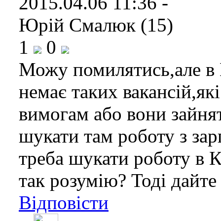
2015.04.06 11:36 -
Юрій Смалюк (15)
1
0
Можу помилятись,але в 
немає таких вакансій,як
вимогам або вони зайнят
шукати там роботу з за
треба шукати роботу в 
так розумію? Тоді дайте 
Відповісти