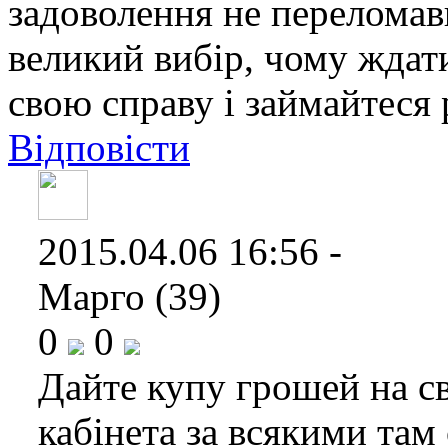
задоволення не переломав
великий вибір, чому ждат
свою справу і займайтеся
Відповісти
2015.04.06 16:56 -
Марго (39)
0
0
Дайте купу грошей на св
кабінета за всякими там