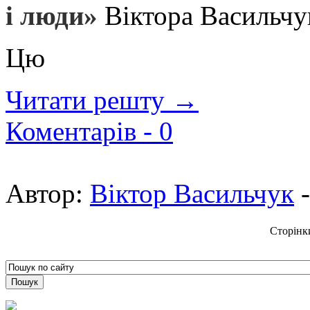
і люди»
Віктора Васильчу
Цю
Читати решту →
Коментарів -
0
Автор:
Віктор Васильчук
Сторінк