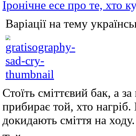
Іронічне есе про те, хто к
Варіації на тему українс
Стоїть сміттєвий бак, а за 
прибирає той, хто нагріб
докидають сміття на ходу.