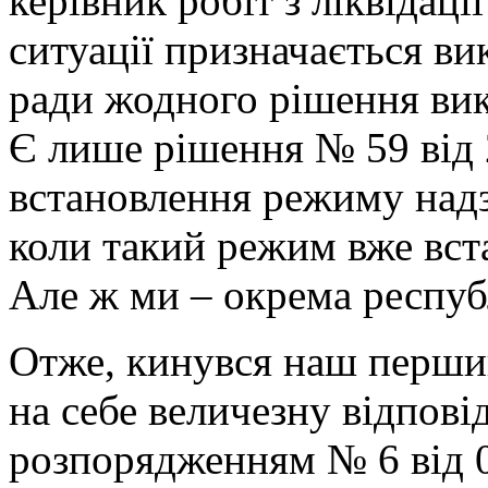
керівник робіт з ліквідаці
ситуації призначається ви
ради жодного рішення вик
Є лише рішення № 59 від 
встановлення режиму надзв
коли такий режим вже вста
Але ж ми – окрема республ
Отже, кинувся наш перший
на себе величезну відповід
розпорядженням № 6 від 04