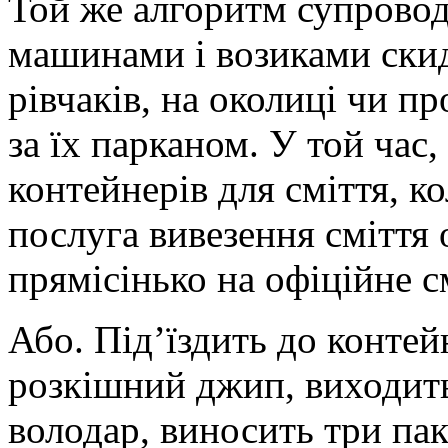
Той же алгоритм супровод
машинами і возиками скид
рівчаків, на околиці чи пр
за їх парканом. У той час,
контейнерів для сміття, 
послуга вивезення сміття 
прямісінько на офіційне с
Або. Під’їздить до контей
розкішний джип, виходить
володар, виносить три пак