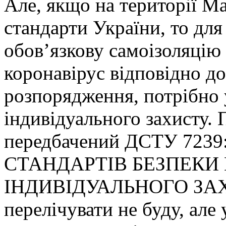
Але, якщо на території М
стандарти України, то для
обов’язкову самоізоляцію 
коронавірус відповідно до
розпорядження, потрібно у
індивідуального захисту. 
передбачений ДСТУ 723
СТАНДАРТІВ БЕЗПЕКИ 
ІНДИВІДУАЛЬНОГО ЗАХИ
перелічувати не буду, але 