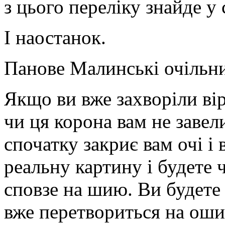
з цього переліку знайде у 
І наостанок.
Панове Малинські очільн
Якщо ви вже захворіли вір
чи ця корона вам не завел
спочатку закриє вам очі і 
реальну картину і будете 
сповзе на шию. Ви будете 
вже перетвориться на оший