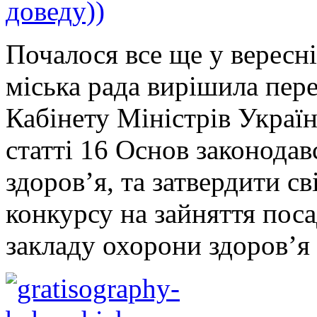
доведу))
Почалося все ще у вересн
міська рада вирішила пер
Кабінету Міністрів Украї
статті 16 Основ законода
здоров’я, та затвердити с
конкурсу на зайняття пос
закладу охорони здоров’я