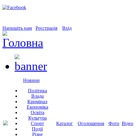
Напишіть нам
Реєстрація
Вхід
Новини
Політика
Влада
Кримінал
Економіка
Освіта
Культура
Спорт
Каталог
Оголошення
Фото
Відео
Події
Різне