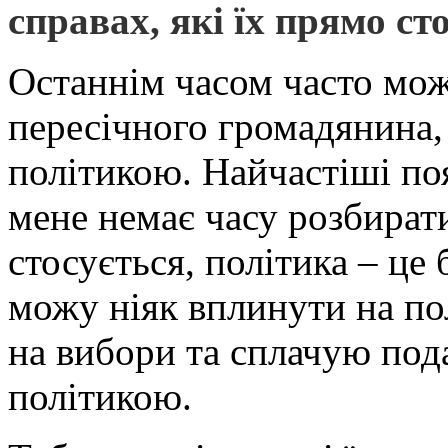
справах, які їх прямо ст
Останнім часом часто мож
пересічного громадянина, 
політикою. Найчастіші поя
мене немає часу розбирати
стосується, політика – це 
можу ніяк вплинути на пол
на вибори та сплачую под
політикою.