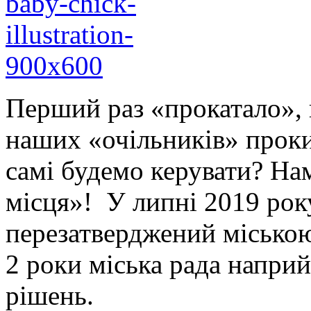
Перший раз «прокатало», н
наших «очільників» проки
самі будемо керувати? На
місця»! У липні 2019 рок
перезатверджений міською 
2 роки міська рада напри
рішень.