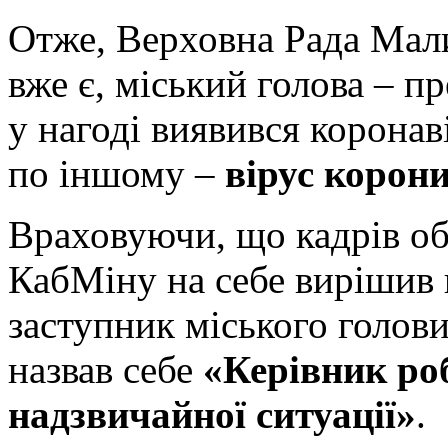
Отже, Верховна Рада Мали
вже є, міський голова – пр
у нагоді виявився коронаві
по іншому –
вірус корон
Враховуючи, що кадрів об
КабМіну на себе вирішив
заступник міського голови
назвав себе
«Керівник роб
надзвичайної ситуації»
.