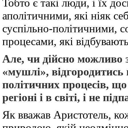
Тобто є такі люди, і їх до
аполітичними, які ніяк с
суспільно-політичними, 
процесами, які відбувають
Але, чи дійсно можливо 
«мушлі», відгородитись в
політичних процесів, що 
регіоні і в світі, і не під
Як вважав Аристотель, ко
природою, якій неодмінно 