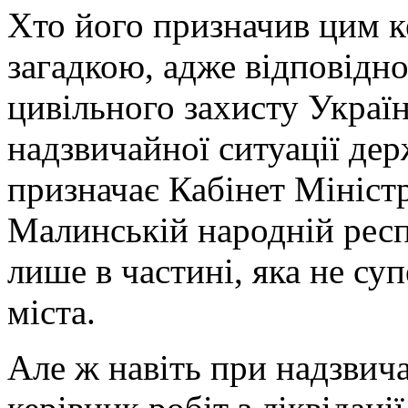
Хто його призначив цим к
загадкою, адже відповідно
цивільного захисту Україн
надзвичайної ситуації дер
призначає Кабінет Міністр
Малинській народній респ
лише в частині, яка не су
міста.
Але ж навіть при надзвича