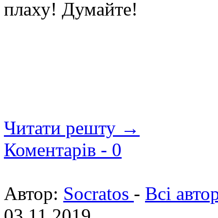
плаху! Думайте!
Читати решту →
Коментарів -
0
Автор:
Socratos
-
Всі авто
03.11.2019