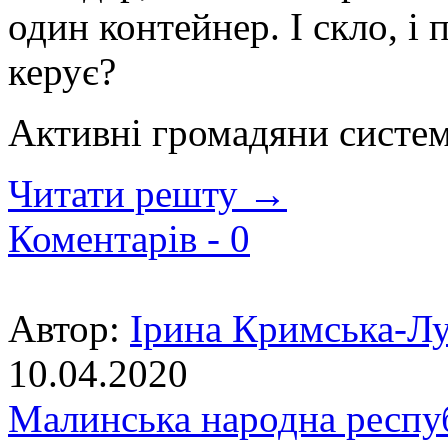
один контейнер. І скло, і
керує?
Активні громадяни система
Читати решту →
Коментарів -
0
Автор:
Ірина Кримська-Л
10.04.2020
Малинська народна республ