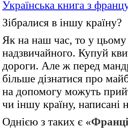
Українська книга з франц
Зібралися в іншу країну?
Як на наш час, то у цьому
надзвичайного. Купуй квит
дороги. Але ж перед манд
більше дізнатися про майб
на допомогу можуть прий
чи іншу країну, написані 
Однією з таких є
«Франці