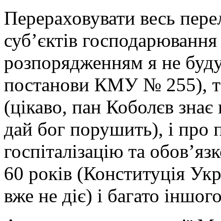
Перераховувати весь пере
суб’єктів господарювання 
розпорядженням я не буду
постанови КМУ № 255), та
(цікаво, пан Коболєв знає
дай бог порушить), і про
госпіталізацію та обов’яз
60 років (Конституція Укр
вже не діє) і багато іншого