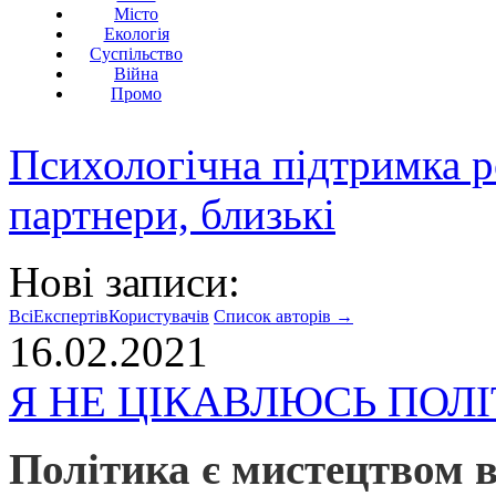
Місто
Екологія
Суспільство
Війна
Промо
Психологічна підтримка р
партнери, близькі
Нові записи:
Всі
Експертів
Користувачів
Список авторів →
16.02.2021
Я НЕ ЦІКАВЛЮСЬ ПОЛ
Політика є мистецтвом в