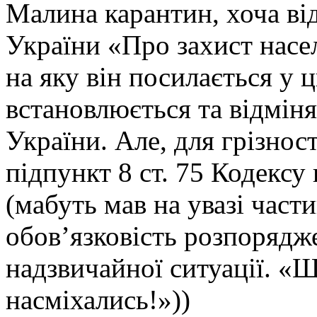
Малина карантин, хоча від
України «Про захист насе
на яку він посилається у
встановлюється та відміня
України. Але, для грізнос
підпункт 8 ст. 75 Кодексу
(мабуть мав на увазі части
обов’язковість розпорядже
надзвичайної ситуації. «Щ
насміхались!»))