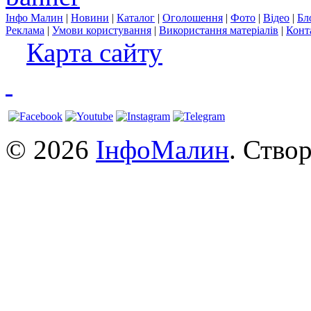
Інфо Малин
|
Новини
|
Каталог
|
Оголошення
|
Фото
|
Відео
|
Бл
Реклама
|
Умови користування
|
Використання матеріалів
|
Конт
Карта сайту
© 2026
ІнфоМалин
. Ство