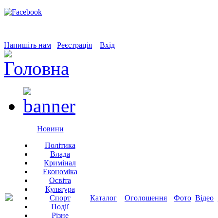
Напишіть нам
Реєстрація
Вхід
Новини
Політика
Влада
Кримінал
Економіка
Освіта
Культура
Спорт
Каталог
Оголошення
Фото
Відео
Події
Різне