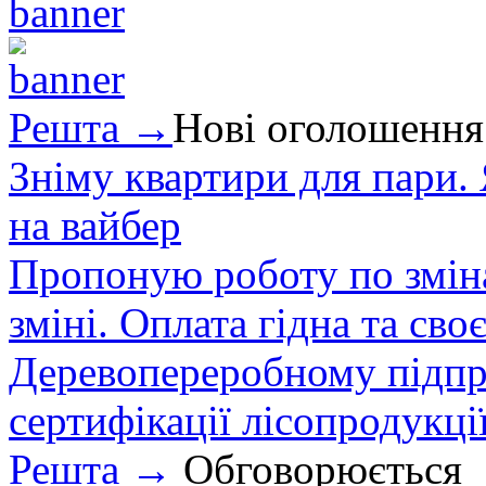
Решта →
Нові оголошення
Зніму квартири для пари.
на вайбер
Пропоную роботу по зміна
зміні. Оплата гідна та сво
Деревопереробному підпри
сертифікації лісопродукції
Решта →
Обговорюється