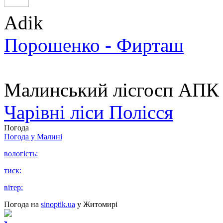
Adik
Порошенко - Фирташ
Малинський лісгосп АПК
Чарівні ліси Полісся
Погода
Погода у
Малині
вологість:
тиск:
вітер:
Погода на
sinoptik.ua
у Житомирі