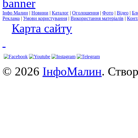
Інфо Малин
|
Новини
|
Каталог
|
Оголошення
|
Фото
|
Відео
|
Бл
Реклама
|
Умови користування
|
Використання матеріалів
|
Конт
Карта сайту
© 2026
ІнфоМалин
. Ство