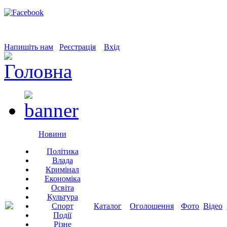
Напишіть нам
Реєстрація
Вхід
Новини
Політика
Влада
Кримінал
Економіка
Освіта
Культура
Спорт
Каталог
Оголошення
Фото
Відео
Події
Різне