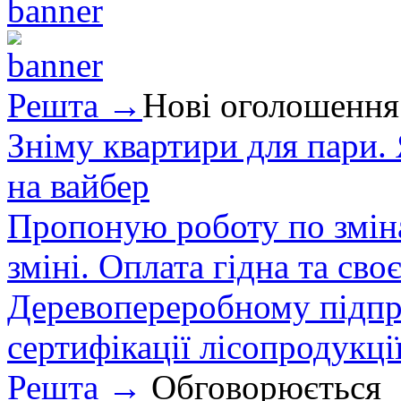
Решта →
Нові оголошення
Зніму квартири для пари.
на вайбер
Пропоную роботу по зміна
зміні. Оплата гідна та сво
Деревопереробному підпри
сертифікації лісопродукції
Решта →
Обговорюється