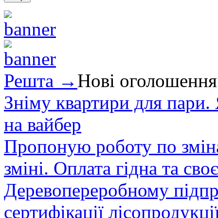
Решта →
Нові оголошення
Зніму квартири для пари.
на вайбер
Пропоную роботу по зміна
зміні. Оплата гідна та сво
Деревопереробному підпри
сертифікації лісопродукції