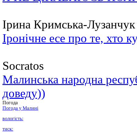
Ірина Кримська-Лузанчук
Іронічне есе про те, хто к
Socratos
Малинська народна республ
доведу))
Погода
Погода у
Малині
вологість:
тиск: