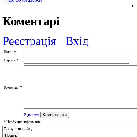
Тег
Коментарі
Реєстрація
Вхід
Логін:
*
Пароль:
*
Коментар:
*
Відмінити
*
Необхідна інформація