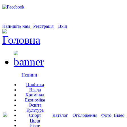
Напишіть нам
Реєстрація
Вхід
Новини
Політика
Влада
Кримінал
Економіка
Освіта
Культура
Спорт
Каталог
Оголошення
Фото
Відео
Події
Різне