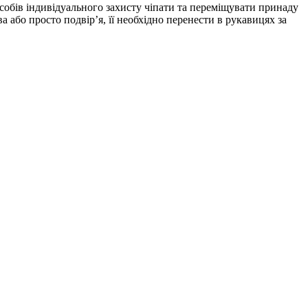
собів індивідуального захисту чіпати та переміщувати принаду
або просто подвір’я, її необхідно перенести в рукавицях за