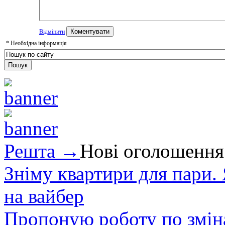
Відмінити
*
Необхідна інформація
Решта →
Нові оголошення
Зніму квартири для пари.
на вайбер
Пропоную роботу по зміна