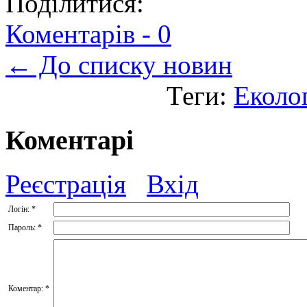
Поділитися:
Коментарів -
0
← До списку новин
Теги:
Еколо
Коментарі
Реєстрація
Вхід
Логін:
*
Пароль:
*
Коментар:
*