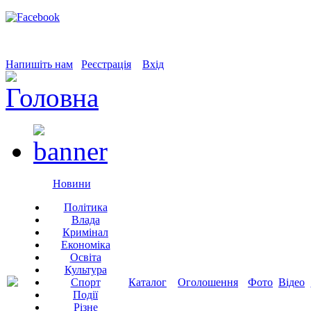
Напишіть нам
Реєстрація
Вхід
Новини
Політика
Влада
Кримінал
Економіка
Освіта
Культура
Спорт
Каталог
Оголошення
Фото
Відео
Події
Різне