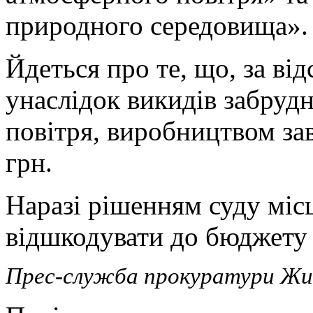
природного середовища».
Йдеться про те, що, за від
унаслідок викидів забру
повітря, виробництвом за
грн.
Наразі рішенням суду міс
відшкодувати до бюджету 
Прес-служба прокуратури Жи