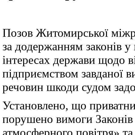
Позов Житомирської міжр
за додержанням законів у
інтересах держави щодо 
підприємством завданої 
речовин шкоди судом задо
Установлено, що приватн
порушено вимоги Законів
атмосферного повітря» т