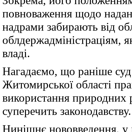
Зокрема, його положенням
повноваження щодо наданн
надрами забирають від об
облдержадміністраціям, я
владі.
Нагадаємо, що раніше суд
Житомирської області пра
використання природних р
суперечить законодавству.
Нинішнє нововведення, у 