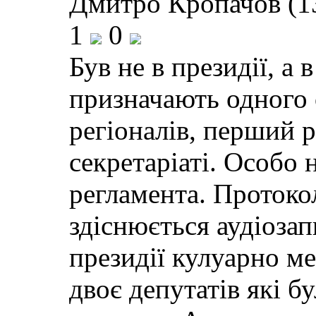
Дмитро Кропачов (1
1
0
Був не в президії, а 
призначають одного 
регіоналів, перший р
секретаріаті. Особо 
регламента. Протоко
здіснюється аудіоза
президії кулуарно ме
двоє депутатів які бу