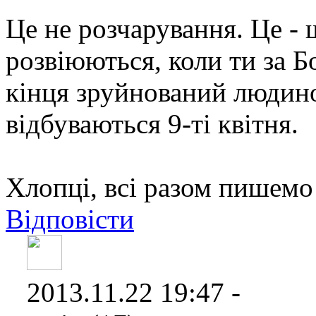
Це не розчарування. Це -
розвіюються, коли ти за 
кінця зруйнований людин
відбуваються 9-ті квітня.
Хлопці, всі разом пишемо
Відповісти
2013.11.22 19:47 -