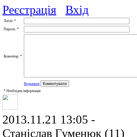
Реєстрація
Вхід
Логін:
*
Пароль:
*
Коментар:
*
Відмінити
*
Необхідна інформація
2013.11.21 13:05 -
Станіслав Гуменюк (11)