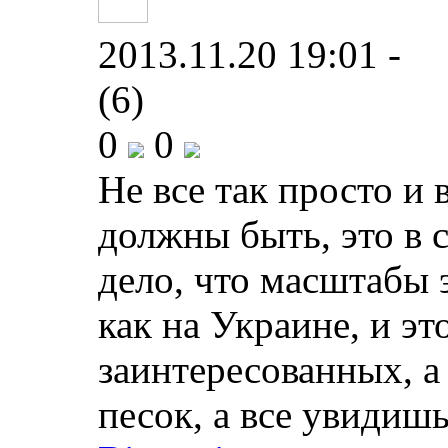
2013.11.20 19:01 -
(6)
0
0
Не все так просто и
должны быть, это в 
дело, что масштабы 
как на Украине, и эт
заинтересованных, а 
песок, а все увидишь.