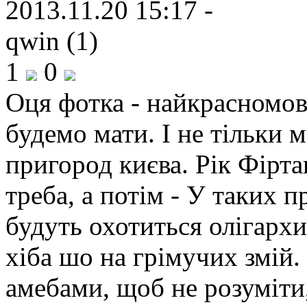
2013.11.20 15:17 -
qwin (1)
1
0
Оця фотка - найкрасномов
будемо мати. І не тільки м
пригород києва. Рік Фірта
треба, а потім - У таких п
будуть охотиться олігархи
хіба шо на грімучих змій.
амебами, щоб не розуміти,