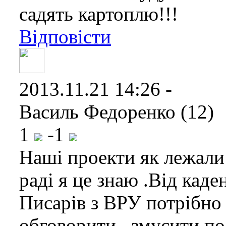
садять картоплю!!!
Відповісти
2013.11.21 14:26 -
Василь Федоренко (12)
1
-1
Наші проекти як лежали
раді я це знаю .Від каден
Писарів з ВРУ потрібно 
обговорити , змусити по