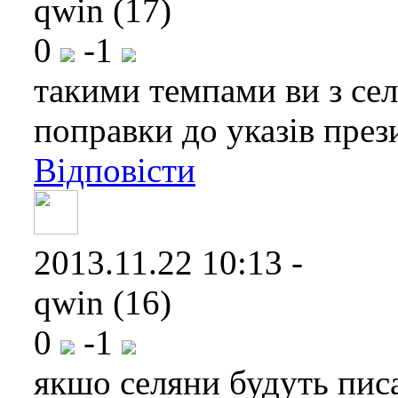
qwin (17)
0
-1
такими темпами ви з сел
поправки до указів прези
Відповісти
2013.11.22 10:13 -
qwin (16)
0
-1
якшо селяни будуть писа