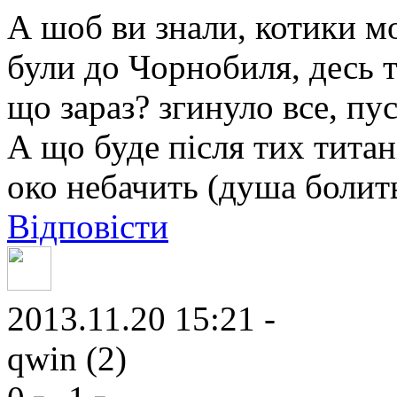
А шоб ви знали, котики мо
були до Чорнобиля, десь т
що зараз? згинуло все, пус
А що буде після тих титан
око небачить (душа болить!
Відповісти
2013.11.20 15:21 -
qwin (2)