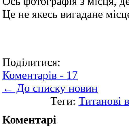
Ось фотографія з місця, д
Це не якесь вигадане міс
Поділитися:
Коментарів -
17
← До списку новин
Теги:
Титанові 
Коментарі