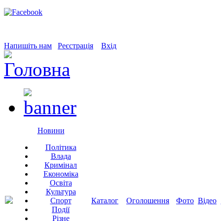
Напишіть нам
Реєстрація
Вхід
Новини
Політика
Влада
Кримінал
Економіка
Освіта
Культура
Спорт
Каталог
Оголошення
Фото
Відео
Події
Різне