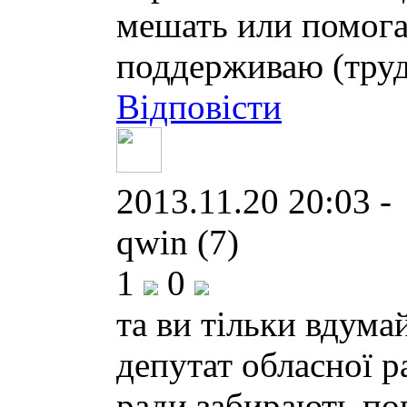
мешать или помога
поддерживаю (труд
Відповісти
2013.11.20 20:03 -
qwin (7)
1
0
та ви тільки вдума
депутат обласної р
ради забирають по