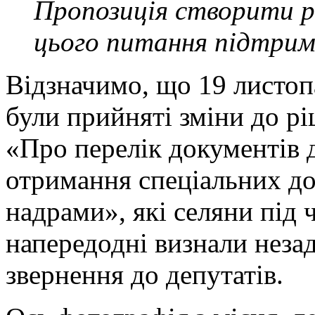
Пропозиція створити р
цього питання підтрима
Відзначимо, що 19 листопа
були прийняті зміни до р
«Про перелік документів 
отримання спеціальних до
надрами», які селяни під 
напередодні визнали незад
звернення до депутатів.