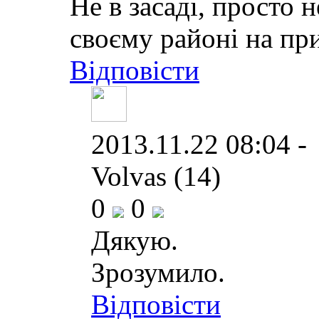
Не в засаді, просто н
своєму районі на пр
Відповісти
2013.11.22 08:04 -
Volvas (14)
0
0
Дякую.
Зрозумило.
Відповісти