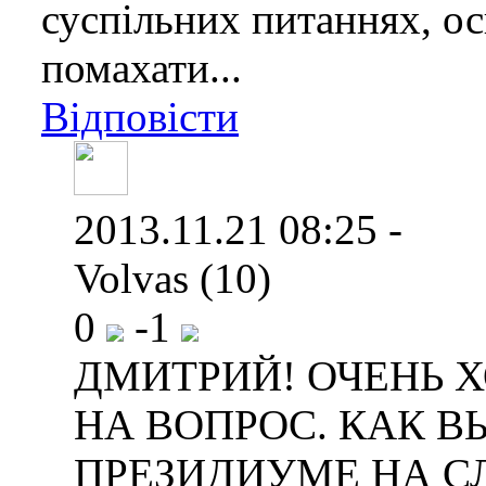
суспільних питаннях, ос
помахати...
Відповісти
2013.11.21 08:25 -
Volvas (10)
0
-1
ДМИТРИЙ! ОЧЕНЬ 
НА ВОПРОС. КАК В
ПРЕЗИДИУМЕ НА С