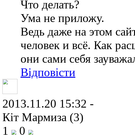
Что делать?
Ума не приложу.
Ведь даже на этом сай
человек и всё. Как ра
они сами себя зауважа
Відповісти
2013.11.20 15:32 -
Кіт Мармиза (3)
1
0