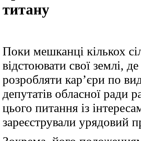
титану
Поки мешканці кількох 
відстоювати свої землі, 
розробляти кар’єри по ви
депутатів обласної ради р
цього питання із інтереса
зареєстрували урядовий п