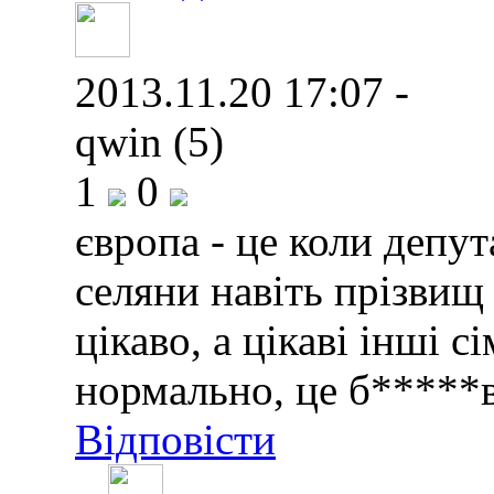
2013.11.20 17:07 -
qwin (5)
1
0
європа - це коли депу
селяни навіть прізвищ 
цікаво, а цікаві інші с
нормально, це б*****в
Відповісти