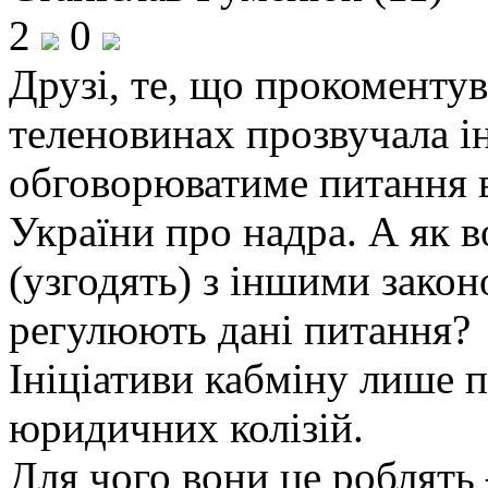
2
0
Друзі, те, що прокоментув
теленовинах прозвучала і
обговорюватиме питання в
України про надра. А як в
(узгодять) з іншими закон
регулюють дані питання?
Ініціативи кабміну лише 
юридичних колізій.
Для чого вони це роблять