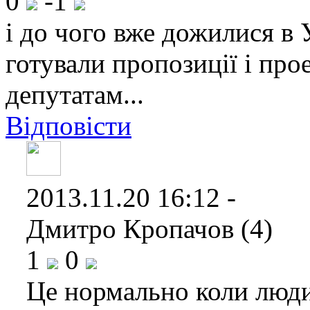
0
-1
і до чого вже дожилися в
готували пропозиції і про
депутатам...
Відповісти
2013.11.20 16:12 -
Дмитро Кропачов (4)
1
0
Це нормально коли люди