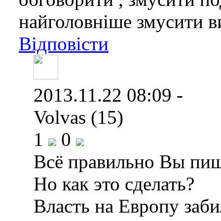
найголовніше змусити в
Відповісти
2013.11.22 08:09 -
Volvas (15)
1
0
Всё правильно Вы пиш
Но как это сделать?
Власть на Европу забил