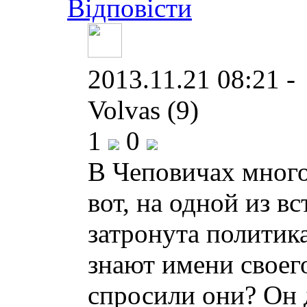
Відповісти
2013.11.21 08:21 -
Volvas (9)
1
0
В Чеповичах много
вот, на одной из вс
затронута политика
знают имени своег
спросили они? Он д