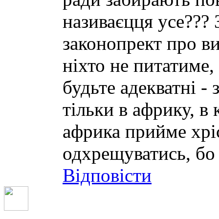
називаєцця усе???
законопрект про ви
ніхто не питатиме,
будьте адекватні -
тільки в африку, в
африка прийме хріс
одхрещуватись, бо 
Відповісти