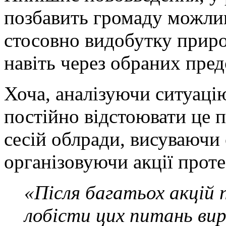
позбавить громаду можлив
стосовно видобутку природ
навіть через обраних пред
Хоча, аналізуючи ситуаці
постійно відстоювати це 
сесій облради, висуваючи 
організовуючи акції проте
«Після багатьох акцій
лобісти цих питань ви