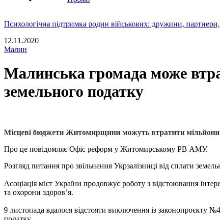
Психологічна підтримка родин військових: дружини, партнери,
12.11.2020
Малин
Малинська громада може втрат
земельного податку
Місцеві бюджети Житомирщини можуть втратити мільйони че
Про це повідомляє Офіс реформ у Житомирському РВ АМУ.
Розгляд питання про звільнення Укрзалізниці від сплати земел
Асоціація міст України продовжує роботу з відстоювання інтер
та охорони здоров’я.
9 листопада вдалося відстояти виключення із законопроєкту №4
податку.