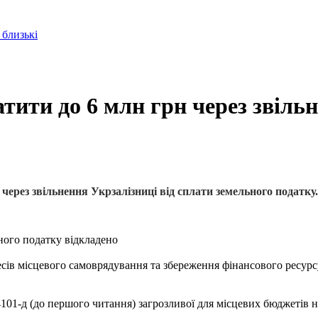
 близькі
ити до 6 млн грн через звільн
рез звільнення Укрзалізниці від сплати земельного податку.
ьного податку відкладено
есів місцевого самоврядування та збереження фінансового ресурс
101-д (до першого читання) загрозливої для місцевих бюджетів 