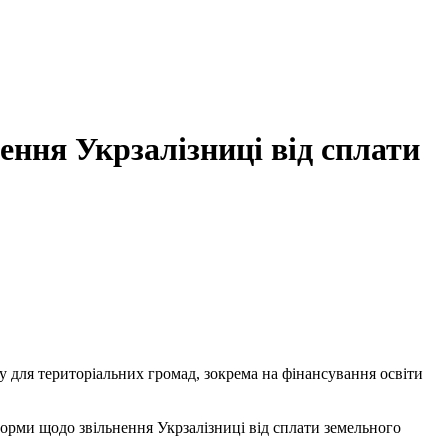
ення Укрзалізниці від сплати
у для територіальних громад, зокрема на фінансування освіти
норми щодо звільнення Укрзалізниці від сплати земельного