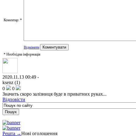
Коментар:
*
Відмінити
*
Необхідна інформація
2020.11.13 00:49 -
ksenz (1)
0
0
Значить скоро залізниця буде в приватних руках...
Відповісти
Решта →
Нові оголошення