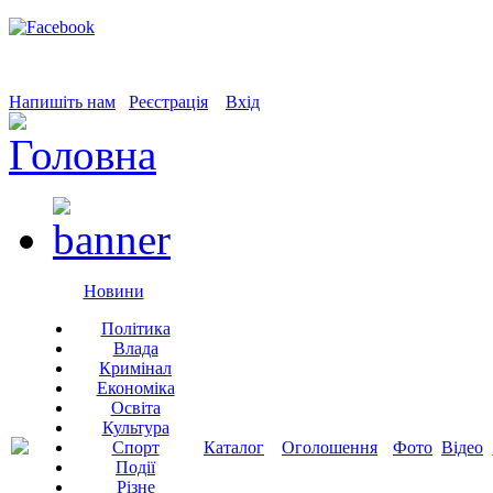
Напишіть нам
Реєстрація
Вхід
Новини
Політика
Влада
Кримінал
Економіка
Освіта
Культура
Спорт
Каталог
Оголошення
Фото
Відео
Події
Різне