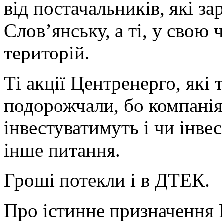
від постачальників, які за
Слов’янську, а ті, у свою 
територій.
Ті акції Центренерго, які 
подорожчали, бо компанія
інвестуватимуть і чи інв
інше питання.
Гроші потекли і в ДТЕК.
Про істинне призначення 