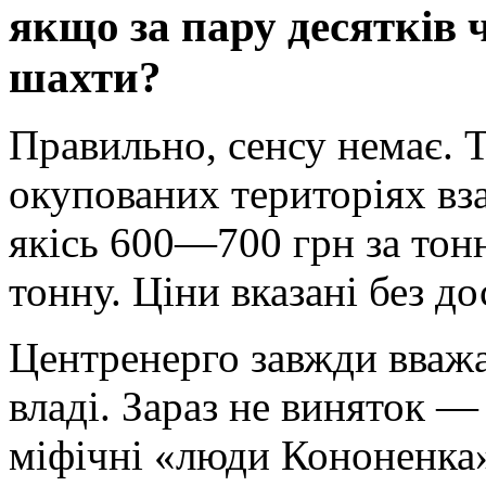
якщо за пару десятків ч
шахти?
Правильно, сенсу немає. 
окупованих територіях вза
якісь 600—700 грн за тон
тонну. Ціни вказані без до
Центренерго завжди вважа
владі. Зараз не виняток —
міфічні «люди Кононенка»