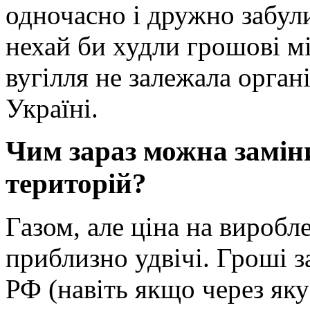
одночасно і дружно забули
нехай би худли грошові м
вугілля не залежала органі
Україні.
Чим зараз можна замін
територій?
Газом, але ціна на виробл
приблизно удвічі. Гроші з
РФ (навіть якщо через як