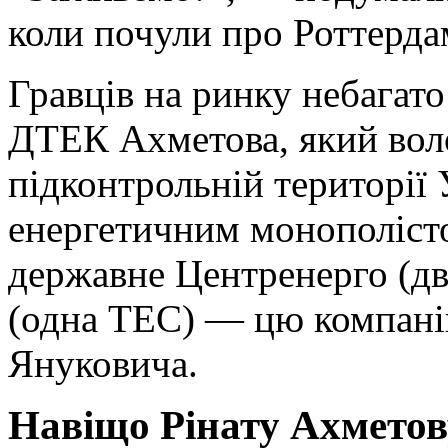
коли почули про Роттерда
Гравців на ринку небагат
ДТЕК Ахметова, який вол
підконтрольній території 
енергетичним монополістом
державне Центренерго (дв
(одна ТЕС) — цю компанію
Януковича.
Навіщо Рінату Ахметов