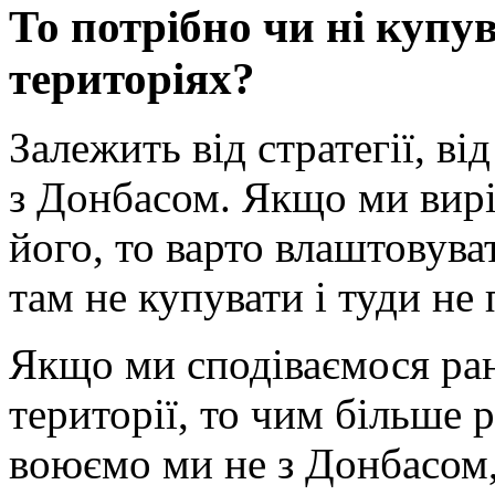
То потрібно чи ні купу
територіях?
Залежить від стратегії, в
з Донбасом. Якщо ми вир
його, то варто влаштовува
там не купувати і туди не 
Якщо ми сподіваємося ран
території, то чим більше р
воюємо ми не з Донбасом, 