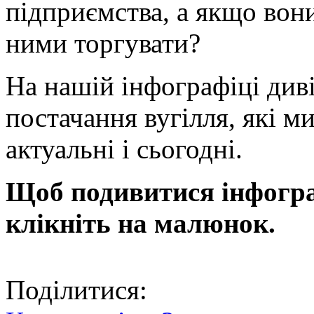
підприємства, а якщо вон
ними торгувати?
На нашій інфографіці див
постачання вугілля, які ми
актуальні і сьогодні.
Щоб подивитися інфогра
клікніть на малюнок.
Поділитися: