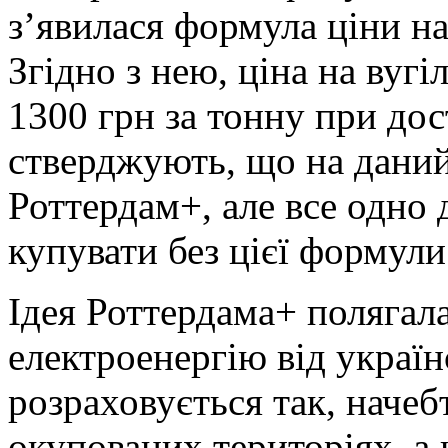
з’явилася формула ціни на
Згідно з нею, ціна на вуг
1300 грн за тонну при дос
стверджують, що на дани
Роттердам+, але все одно
купувати без цієї формули
Ідея Роттердама+ полягала
електроенергію від украї
розраховується так, начеб
окупованих територіях, а