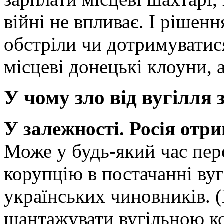
війні не впливає. І рішен
обстріли чи дотримуватис
місцеві донецькі клоуни, а
У чому зло від вугілля
У залежності. Росія отр
Може у будь-який час пер
корупцію в постачанні ву
українських чиновників. 
шантажувати вугільною к