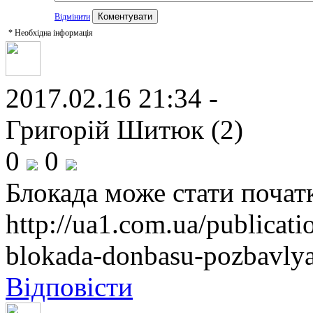
Відмінити
*
Необхідна інформація
2017.02.16 21:34 -
Григорій Шитюк (2)
0
0
Блокада може стати почат
http://ua1.com.ua/publicati
blokada-donbasu-pozbavlya
Відповісти