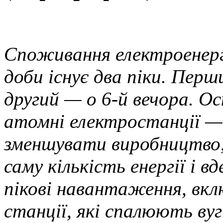
Споживання електроенергі
доби існує два піки. Перши
другий — о 6-й вечора. О
атомні електростанції —
зменшувати виробництво,
саму кількість енергії і в
пікові навантаження, вк
станції, які спалюють вуг