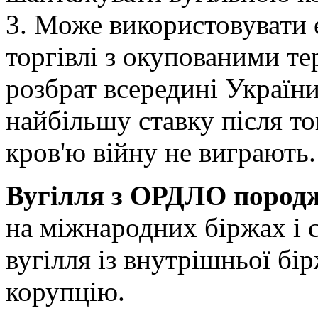
3. Може використовувати 
торгівлі з окупованими те
розбрат всередині України
найбільшу ставку після то
кров'ю війну не виграють.
Вугілля з ОРДЛО пород
на міжнародних біржах і 
вугілля із внутрішньої бі
корупцію.