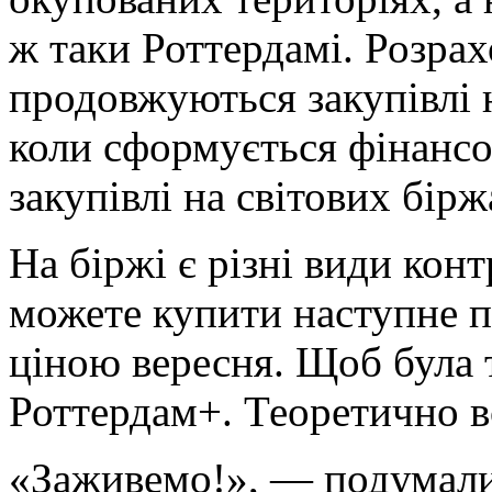
ж таки Роттердамі. Розра
продовжуються закупівлі 
коли сформується фінанс
закупівлі на світових бірж
На біржі є різні види конт
можете купити наступне по
ціною вересня. Щоб була т
Роттердам+. Теоретично в
«Заживемо!», — подумали