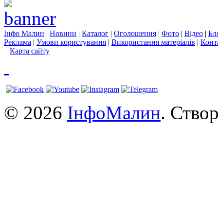
Інфо Малин
|
Новини
|
Каталог
|
Оголошення
|
Фото
|
Відео
|
Бл
Реклама
|
Умови користування
|
Використання матеріалів
|
Конт
Карта сайту
© 2026
ІнфоМалин
. Ство