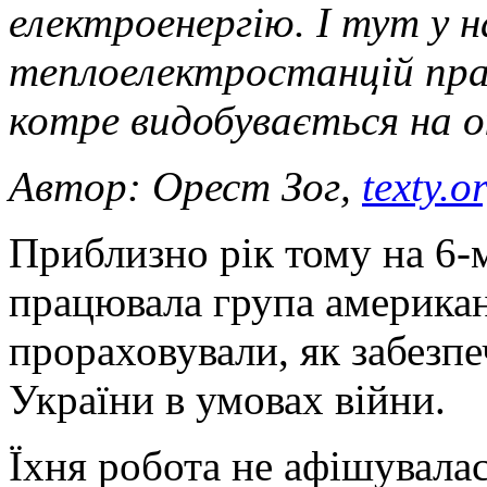
електроенергію. І тут у 
теплоелектростанцій пра
котре видобувається на о
Автор: Орест Зог,
texty.o
Приблизно рік тому на 6-
працювала група америка
прораховували, як забезп
України в умовах війни.
Їхня робота не афішувалас