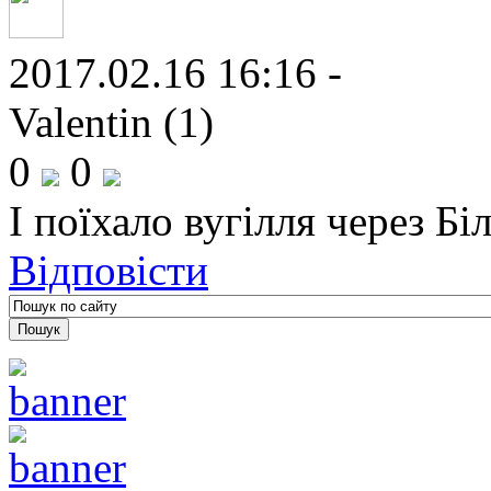
2017.02.16 16:16 -
Valentin (1)
0
0
І поїхало вугілля через Бі
Відповісти