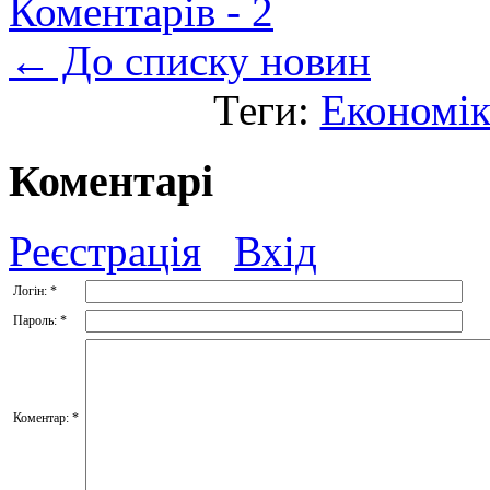
Коментарів -
2
← До списку новин
Теги:
Економік
Коментарі
Реєстрація
Вхід
Логін:
*
Пароль:
*
Коментар:
*