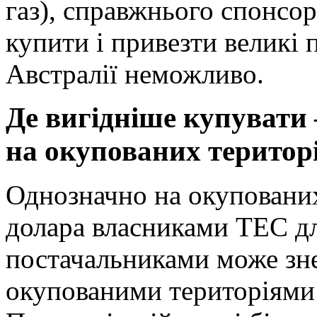
газ), справжнього спонсо
купити і привезти великі 
Австралії неможливо.
Де вигідніше купувати
на окупованих територ
Однозначно на окупованих
долара власниками ТЕС дл
постачальниками може зн
окупованими територіями