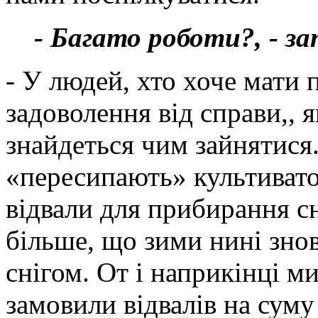
- Багато роботи?, - з
- У людей, хто хоче мати 
задоволення від справи,, 
знайдеться чим зайнятися.
«пересипають» культиватор
відвали для прибирання сн
більше, що зими нині знов
снігом. От і наприкінці м
замовили відвалів на суму 