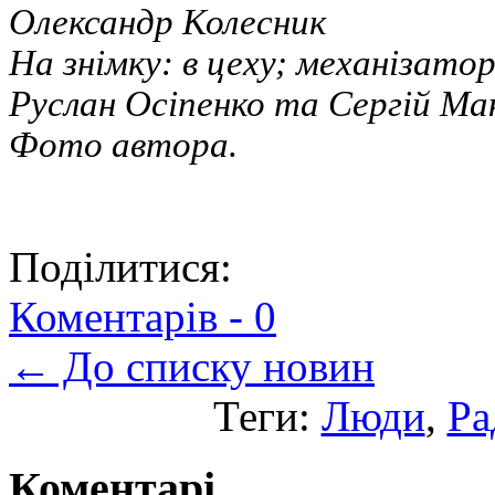
Олександр Колесник
На знімку: в цеху; механізат
Руслан Осіпенко та Сергій Ма
Фото автора.
Поділитися:
Коментарів -
0
← До списку новин
Теги:
Люди
,
Ра
Коментарі