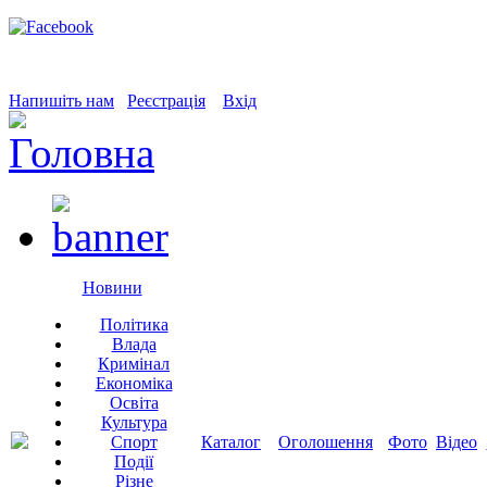
Напишіть нам
Реєстрація
Вхід
Новини
Політика
Влада
Кримінал
Економіка
Освіта
Культура
Спорт
Каталог
Оголошення
Фото
Відео
Події
Різне