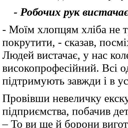
- Робочих рук вистача
- Моїм хлопцям хліба не т
покрутити, - сказав, пос
Людей вистачає, у нас кол
високопрофесійний. Всі о
підтримують завжди і в у
Провівши невеличку екск
підприємства, побачив дет
– То ви ще й борони вигот