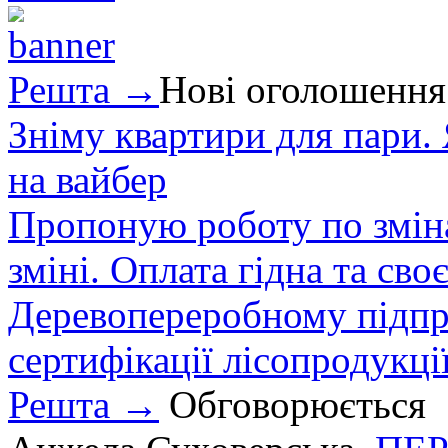
Решта →
Нові оголошення
Зніму квартири для пари.
на вайбер
Пропоную роботу по зміна
зміні. Оплата гідна та сво
Деревопереробному підпри
сертифікації лісопродукції
Решта →
Обговорюється