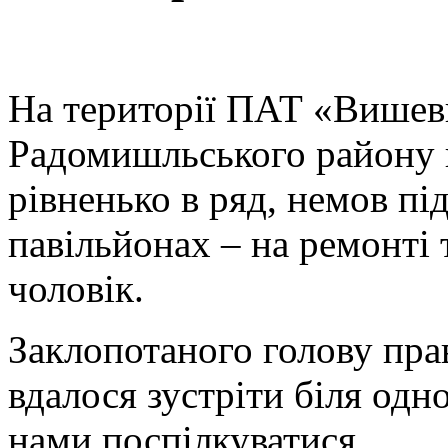
На території ПАТ «Вишев
Радомишльського району 
рівненько в ряд, немов під
павільйонах – на ремонті 
чоловік.
Заклопотаного голову пр
вдалося зустріти біля одно
нами поспілкуватися.