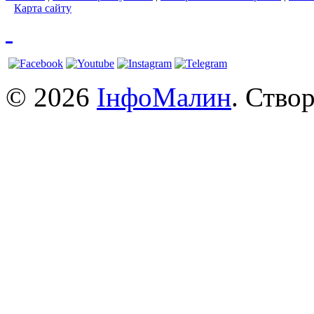
Карта сайту
© 2026
ІнфоМалин
. Ство