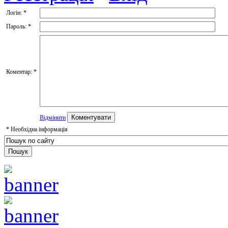
Логін:
*
Пароль:
*
Коментар:
*
Відмінити
*
Необхідна інформація