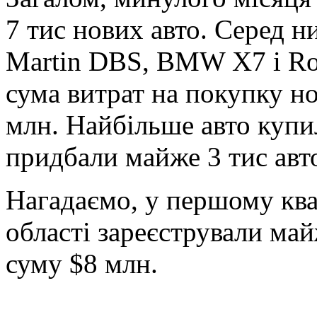
7 тис нових авто. Серед н
Martin DBS, BMW X7 і Rol
сума витрат на покупку но
млн. Найбільше авто купил
придбали майже 3 тис авт
Нагадаємо, у першому ква
області зареєстрували май
суму $8 млн.