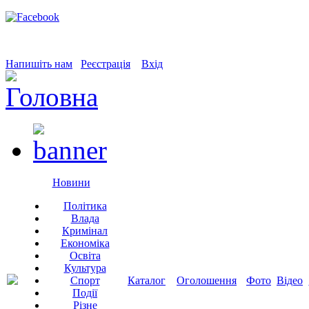
Напишіть нам
Реєстрація
Вхід
Новини
Політика
Влада
Кримінал
Економіка
Освіта
Культура
Спорт
Каталог
Оголошення
Фото
Відео
Події
Різне