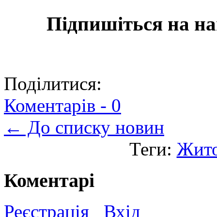
Підпишіться на на
Поділитися:
Коментарів -
0
← До списку новин
Теги:
Жит
Коментарі
Реєстрація
Вхід