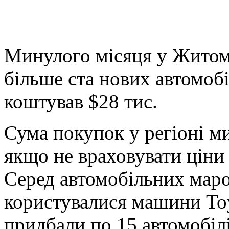
Минулого місяця у Житоми
більше ста нових автомобі
коштував $28 тис.
Сума покупок у регіоні м
якщо не враховувати ціни
Серед автомобільних мар
користувалися машини Toy
придбали по 15 автомобіл