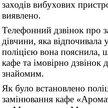
заходів вибухових пристр
виявлено.
Телефонний дзвінок про з
дівчини, яка відпочивала у
поліцією вона пояснила, 
кафе та імовірно дзвінок д
знайомим.
Як було встановлено полі
замінювання кафе «Аромат