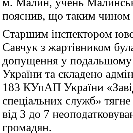
м. Малин, учень Малинськ
пояснив, що таким чином
Старшим інспектором юве
Савчук з жартівником була
допущення у подальшому 
України та складено адмін
183 КУпАП України «Заві
спеціальних служб» тягне
від 3 до 7 неоподатковува
громадян.