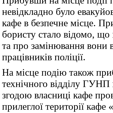
Прибувши на місце події 
невідкладно було евакуйо
кафе в безпечне місце. Пр
бористу стало відомо, що 
та про замінювання вони в
працівників поліції.
На місце подію також при
технічного відділу ГУНП в
згодою власниці кафе про
прилеглої території кафе 