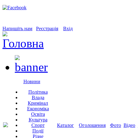
Напишіть нам
Реєстрація
Вхід
Новини
Політика
Влада
Кримінал
Економіка
Освіта
Культура
Спорт
Каталог
Оголошення
Фото
Відео
Події
Різне