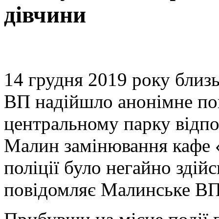
дівчини
14 грудня 2019 року
близ
ВП надійшло анонімне пов
центральному парку відпо
Малин замінювання кафе 
поліції було негайно здій
повідомляє Малинське ВП