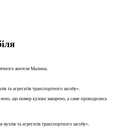
біля
річного жителя Малина.
ів та агрегатів транспортного засобу».
явлено, що номер кузова заварено, а саме проводились
 вузлів та агрегатів транспортного засобу».