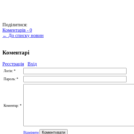
Поділитися:
Коментарів -
0
← До списку новин
Коментарі
Реєстрація
Вхід
Логін:
*
Пароль:
*
Коментар:
*
Відмінити