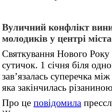
Вуличний конфлікт вин
молодиків у центрі міста
Святкування Нового Року 
сутичок. 1 січня біля одно
зав’язалась суперечка мі
яка закінчилась різаниною
Про це
повідомила
прессл