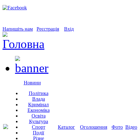
Напишіть нам
Реєстрація
Вхід
Новини
Політика
Влада
Кримінал
Економіка
Освіта
Культура
Спорт
Каталог
Оголошення
Фото
Відео
Події
Різне