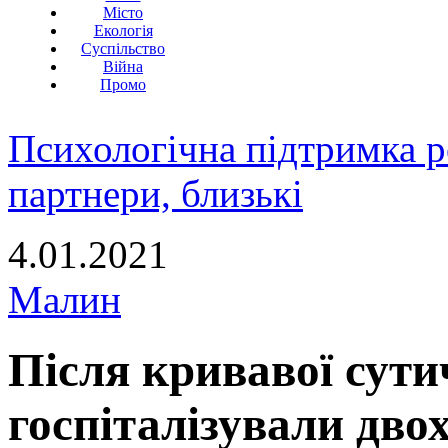
Місто
Екологія
Суспільство
Війна
Промо
Психологічна підтримка р
партнери, близькі
4.01.2021
Малин
Після кривавої сут
госпіталізували дво