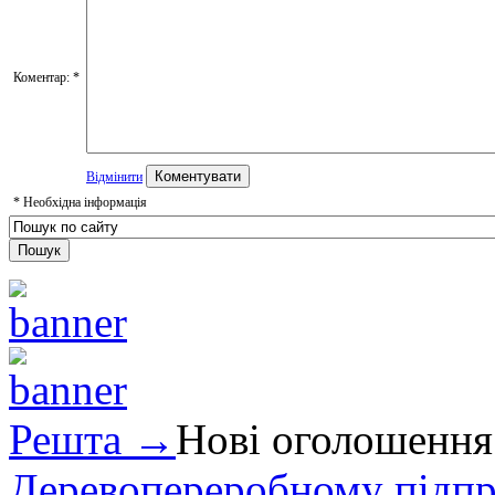
Коментар:
*
Відмінити
*
Необхідна інформація
Решта →
Нові оголошення
Деревопереробному підпри