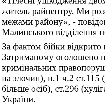
«Тілесні ушкодження двом
житель райцентру. Ми роз
межами району», - повідом
Малинського відділення п
За фактом бійки відкрито
Затриманому оголошено пр
кримінальних правопоруше
на злочин), п.1 ч.2 ст.115
більше осіб), ст.296 (хул
України.