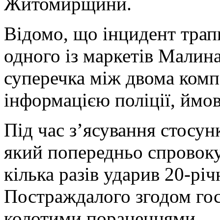
Житомирщини.
Відомо, що інцидент трапи
одного із маркетів Малина
суперечка між двома комп
інформацією поліції, ймо
Під час з’ясування стосун
який попередньо спровоку
кілька разів ударив 20-р
Постраждалого згодом госп
колотими пораненнями.