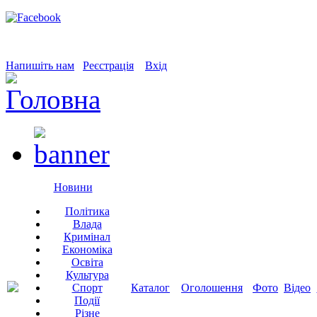
Напишіть нам
Реєстрація
Вхід
Новини
Політика
Влада
Кримінал
Економіка
Освіта
Культура
Спорт
Каталог
Оголошення
Фото
Відео
Події
Різне