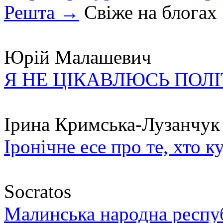
Решта →
Свіже на блогах
Юрій Малашевич
Я НЕ ЦІКАВЛЮСЬ ПОЛ
Ірина Кримська-Лузанчук
Іронічне есе про те, хто к
Socratos
Малинська народна республ