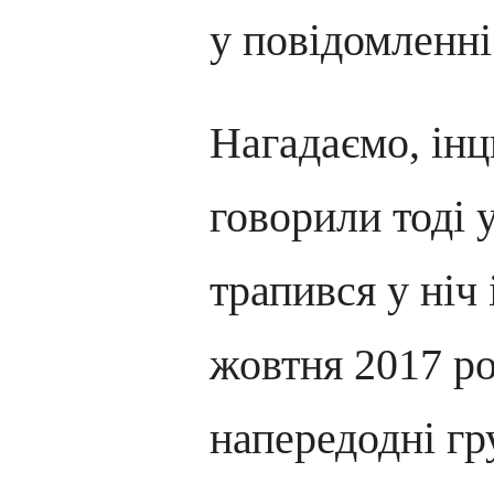
у повідомленні
Нагадаємо, інц
говорили тоді у
трапився у ніч 
жовтня 2017 ро
напередодні гр