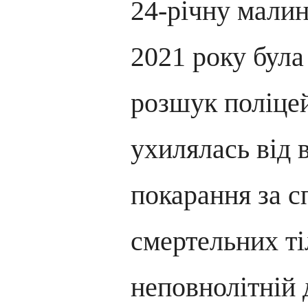
24-річну малин
2021 року була
розшук поліце
ухилялась від 
покарання за 
смертельних т
неповнолітній 