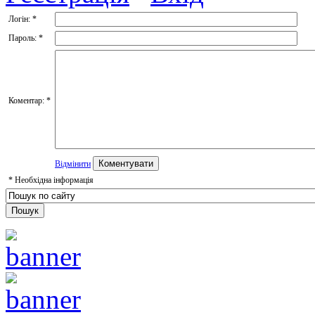
Логін:
*
Пароль:
*
Коментар:
*
Відмінити
*
Необхідна інформація