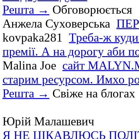
Решта →
Обговорюється
Анжела Суховерська
ПЕР
kovpaka281
Треба-ж куди
премії. А на дорогу аби по
Malina Joe
сайт MALYN.M
старим ресурсом. Имхо р
Решта →
Свіже на блогах
Юрій Малашевич
Я НЕ ЦІКАВЛЮСЬ ПОЛ