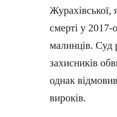
Журахівської, 
смерті у 2017-
малинців. Суд 
захисників обв
однак відмовив
вироків.