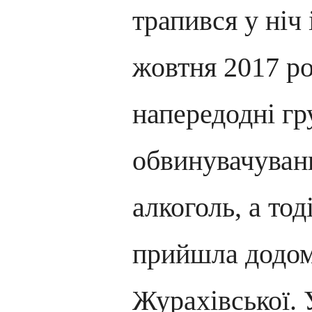
трапився у ніч 
жовтня 2017 ро
напередодні гр
обвинувачуван
алкоголь, а тод
прийшла додом
Журахівської. 