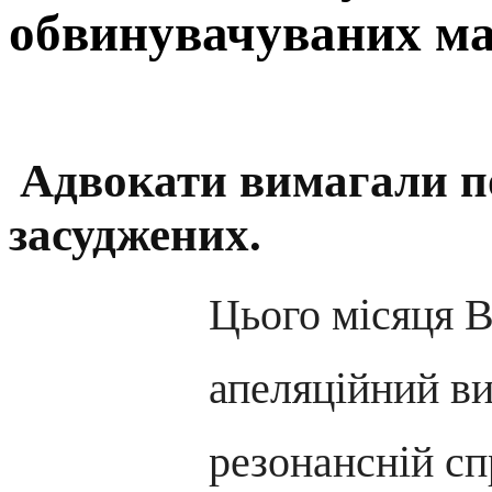
обвинувачуваних м
Адвокати вимагали 
засуджених.
Цього місяця 
апеляційний ви
резонансній сп