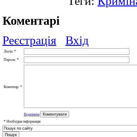
Теги:
Кримін
Коментарі
Реєстрація
Вхід
Логін:
*
Пароль:
*
Коментар:
*
Відмінити
*
Необхідна інформація