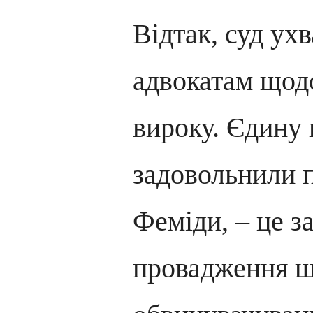
Відтак, суд ух
адвокатам щод
вироку. Єдину 
задовольнили 
Феміди, – це з
провадження щ