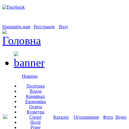
Напишіть нам
Реєстрація
Вхід
Новини
Політика
Влада
Кримінал
Економіка
Освіта
Культура
Спорт
Каталог
Оголошення
Фото
Відео
Події
Різне