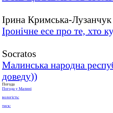
Ірина Кримська-Лузанчук
Іронічне есе про те, хто к
Socratos
Малинська народна республ
доведу))
Погода
Погода у
Малині
вологість:
тиск: