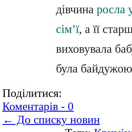
дівчина
росла 
сім’ї
, а її стар
виховувала баб
була байдужою 
Поділитися:
Коментарів -
0
← До списку новин