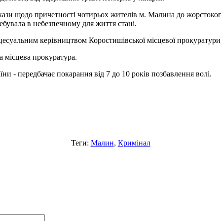
докази щодо причетності чотирьох жителів м. Малина до жорстоко
ебувала в небезпечному для життя стані.
цесуальним керівництвом Коростишівської місцевої прокуратури,
а місцева прокуратура.
аїни - передбачає покарання від 7 до 10 років позбавлення волі.
Теги:
Малин
,
Кримінал