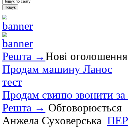
Решта →
Нові оголошення
Продам машину Ланос
тест
Продам свиню звонити за
Решта →
Обговорюється
Анжела Суховерська
ПЕР