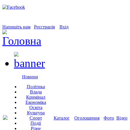
Напишіть нам
Реєстрація
Вхід
Новини
Політика
Влада
Кримінал
Економіка
Освіта
Культура
Спорт
Каталог
Оголошення
Фото
Відео
Події
Різне