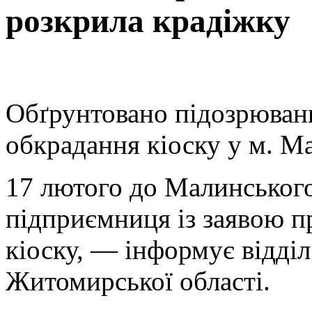
розкрила крадіжку
Обґрунтовано підозрюван
обкрадання кіоску у м. Ма
17 лютого до Малинського
підприємниця із заявою п
кіоску, — інформує відділ
Житомирської області.