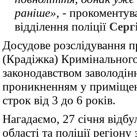
раніше»
, - прокоменту
відділення поліції
Серг
Досудове розслідування пр
(Крадіжка) Кримінального
законодавством заволодін
проникненням у приміщенн
строк від 3 до 6 років.
Нагадаємо, 27 січня відбу
області та поліції регіону