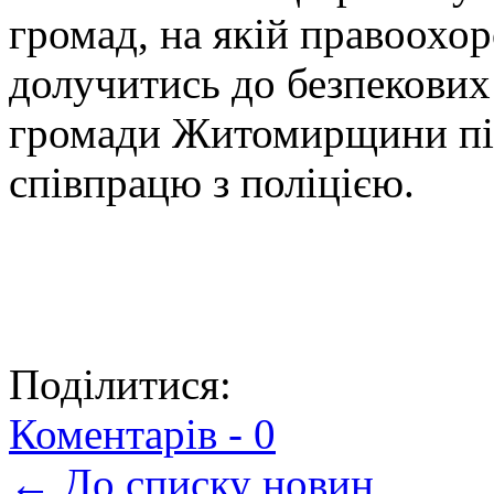
громад, на якій правоохор
долучитись до безпекових 
громади Житомирщини пі
співпрацю з поліцією.
Поділитися:
Коментарів -
0
← До списку новин