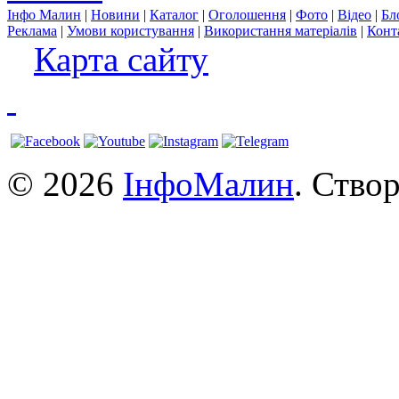
Інфо Малин
|
Новини
|
Каталог
|
Оголошення
|
Фото
|
Відео
|
Бл
Реклама
|
Умови користування
|
Використання матеріалів
|
Конт
Карта сайту
© 2026
ІнфоМалин
. Ство