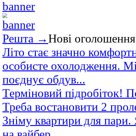
Решта →
Нові оголошення
Літо стає значно комфорт
особисте охолодження. М
поєднує обдув...
Терміновий підробіток! П
Треба востановити 2 проле
Зніму квартири для пари.
на вайбер