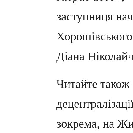
заступниця на
Хорошівського 
Діана Ніколай
Читайте також
децентралізації
зокрема, на Ж