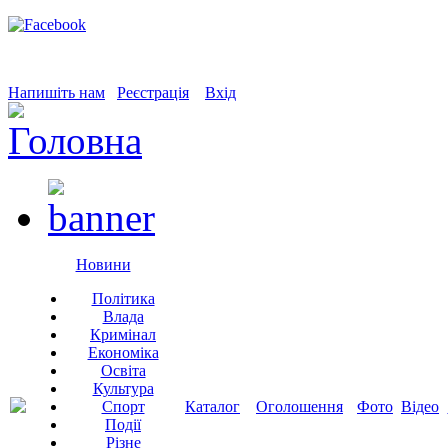
Напишіть нам
Реєстрація
Вхід
Новини
Політика
Влада
Кримінал
Економіка
Освіта
Культура
Спорт
Каталог
Оголошення
Фото
Відео
Події
Різне