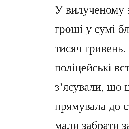
У вилученому 
гроші у сумі б
тисяч гривень.
поліцейські вс
з’ясували, що 
прямувала до с
мали забрати з