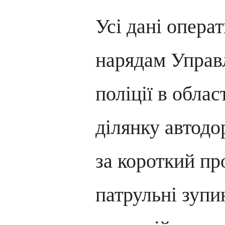
Усі дані опера
нарядам Управ
поліції в облас
ділянку автодо
за короткий пр
патрульні зупи