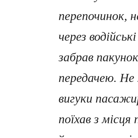
перепочинок, н
через водійськ
забрав пакунок
передачею. Не
вигуки пасажи
поїхав з місця 