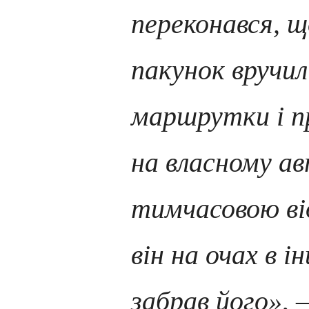
переконався, 
пакунок вручил
маршрутки і п
на власному а
тимчасовою ві
він на очах в 
забрав його»
, 