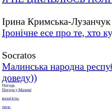
Ірина Кримська-Лузанчук
Іронічне есе про те, хто к
Socratos
Малинська народна республ
доведу))
Погода
Погода у
Малині
вологість:
тиск: