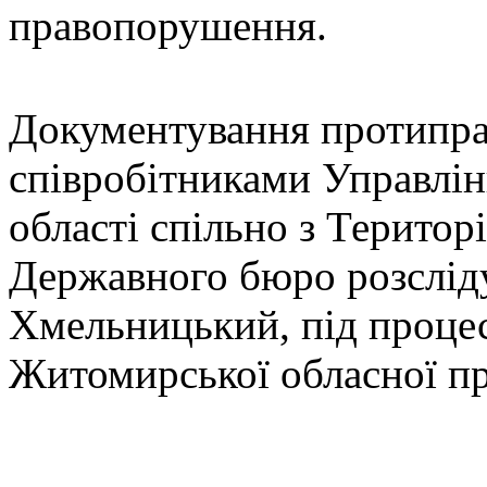
правопорушення.
Документування протипра
співробітниками Управлі
області спільно з Терито
Державного бюро розсліду
Хмельницький, під проце
Житомирської обласної п