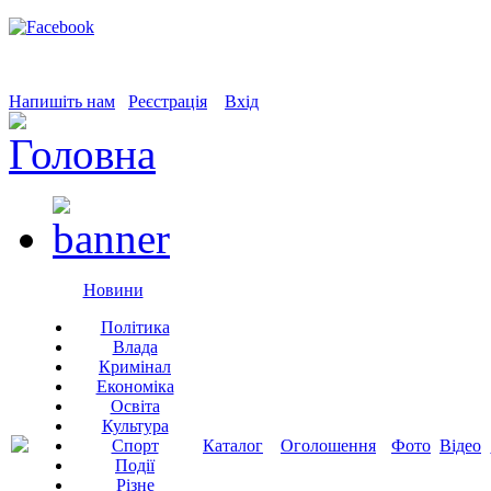
Напишіть нам
Реєстрація
Вхід
Новини
Політика
Влада
Кримінал
Економіка
Освіта
Культура
Спорт
Каталог
Оголошення
Фото
Відео
Події
Різне