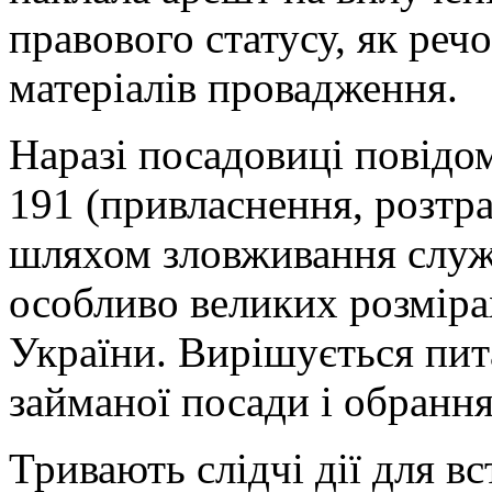
правового статусу, як речо
матеріалів провадження.
Наразі посадовиці повідомл
191 (привласнення, розтр
шляхом зловживання служ
особливо великих розміра
України. Вирішується пит
займаної посади і обрання
Тривають слідчі дії для в