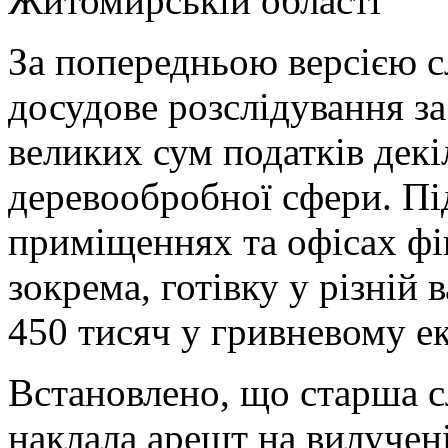
Житомирській області
За попередньою версією с
досудове розслідування за
великих сум податків дек
деревообробної сфери. Пі
приміщеннях та офісах фі
зокрема, готівку у різній 
450 тисяч у гривневому ек
Встановлено, що старша сл
наклала арешт на вилучені