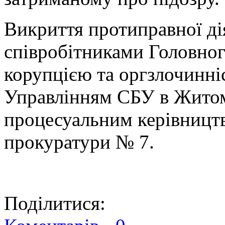
Викриття протиправної ді
співробітниками Головног
корупцією та оргзлочинні
Управлінням СБУ в Житом
процесуальним керівництв
прокуратури № 7.
Поділитися: