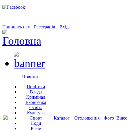
Напишіть нам
Реєстрація
Вхід
Новини
Політика
Влада
Кримінал
Економіка
Освіта
Культура
Спорт
Каталог
Оголошення
Фото
Відео
Події
Різне