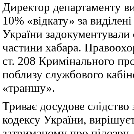
Директор департаменту вим
10% «відкату» за виділен
України задокументували
частини хабара. Правоохор
ст. 208 Кримінального пр
поблизу службового кабіне
«траншу».
Триває досудове слідство 
кодексу України, вирішує
затриманому про підозру.