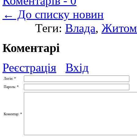
Коментарів -
0
← До списку новин
Теги:
Влада
,
Житом
Коментарі
Реєстрація
Вхід
Логін:
*
Пароль:
*
Коментар:
*