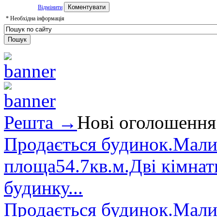
Відмінити
*
Необхідна інформація
Решта →
Нові оголошення
Продається будинок.Малин
площа54.7кв.м.Дві кімнат
будинку...
Продається будинок.Малин