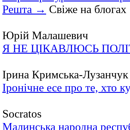
Решта →
Свіже на блогах
Юрій Малашевич
Я НЕ ЦІКАВЛЮСЬ ПОЛ
Ірина Кримська-Лузанчук
Іронічне есе про те, хто к
Socratos
Малинська народна республ