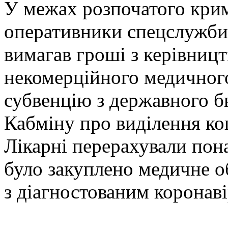
У межах розпочатого кри
оперативники спецслужби
вимагав гроші з керівниц
некомерційного медичного
субвенцію з державного б
Кабміну про виділення ко
Лікарні перерахували пона
було закуплено медичне о
з діагностованим коронав