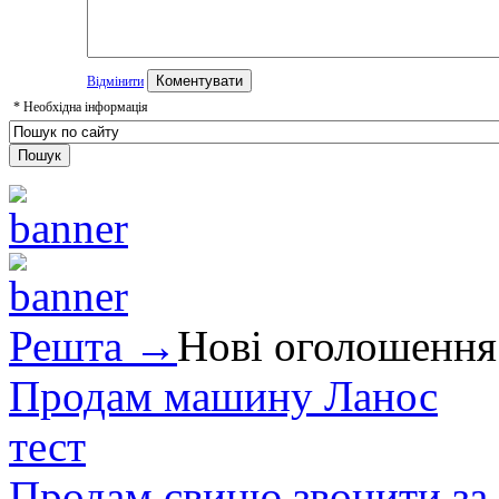
Відмінити
*
Необхідна інформація
Решта →
Нові оголошення
Продам машину Ланос
тест
Продам свиню звонити за