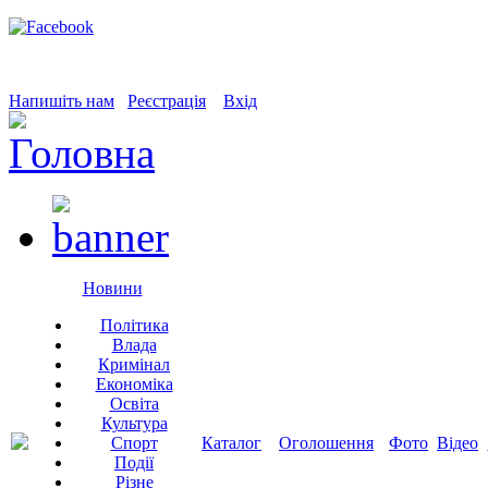
Напишіть нам
Реєстрація
Вхід
Новини
Політика
Влада
Кримінал
Економіка
Освіта
Культура
Спорт
Каталог
Оголошення
Фото
Відео
Події
Різне