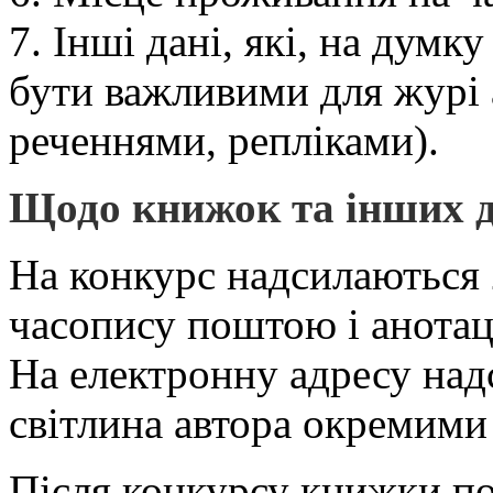
7. Інші дані, які, на дум
бути важливими для журі а
реченнями, репліками).
Щодо книжок та інших 
На конкурс надсилаються 
часопису поштою і анотаці
На електронну адресу над
світлина автора окремим
Після конкурсу книжки по