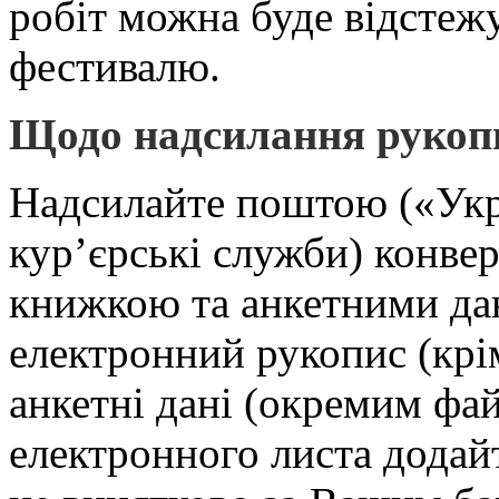
робіт можна буде відстежу
фестивалю.
Щодо надсилання рукопи
Надсилайте поштою («Укр
кур’єрські служби) конвер
книжкою та анкетними да
електронний рукопис (крі
анкетні дані (окремим фа
електронного листа додайт