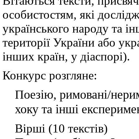
Вітаються тексти, присвя
особистостям, які дослідж
українського народу та ін
території України або укр
інших країн, у діаспорі).
Конкурс розгляне:
Поезію, римовані/нерим
хоку та інші експериме
Вірші (10 текстів)