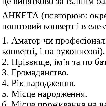
це винятково за Вашим б
АНКЕТА (повторюю: окрем
поштовий конверт і в елек
1. Аматор чи професіонал 
конверті, і на рукописові).
2. Прізвище, ім’я та по ба
3. Громадянство.
4. Рік народження.
5. Місце народження.
6. Місце проживання на ча