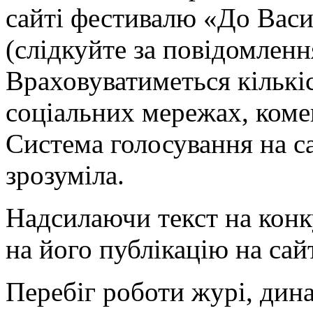
сайті фестивалю «До Васи
(слідкуйте за повідомленн
Враховуватиметься кількіс
соціальних мережах, коме
Система голосування на са
зрозуміла.
Надсилаючи текст на конк
на його публікацію на са
Перебіг роботи журі, дин