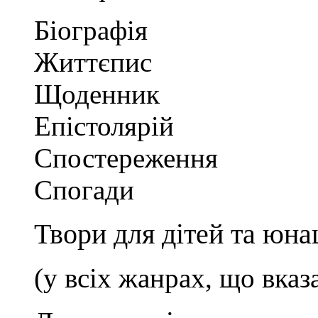
Біографія
Життєпис
Щоденник
Епістолярій
Спостереження
Спогади
Твори для дітей та юна
(у всіх жанрах, що вказ