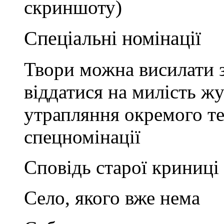
скриншоту)
Спеціальні номінації
Твори можна висилати з
віддатися на милість жу
утрапляння окремого те
спецномінації
Сповідь старої криниці
Село, якого вже нема