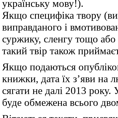
українську мову!).
Якщо специфіка твору (ви
виправданого і вмотивова
суржику, сленгу тощо або 
такий твір також приймаєт
Якщо подаються опубліков
книжки, дата їх з’яви на 
сягати не далі 2013 року.
буде обмежена всього дво