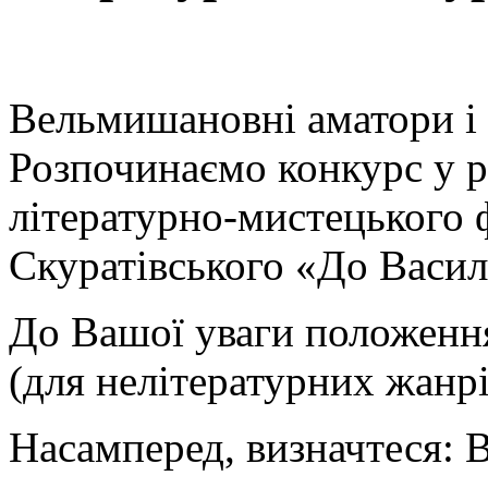
Вельмишановні аматори і
Розпочинаємо конкурс у р
літературно-мистецького 
Скуратівського «До Васил
До Вашої уваги положення
(для нелітературних жанр
Насамперед, визначтеся: 