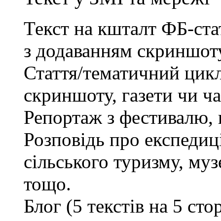
Текст на кшталт ФБ-стат
з додаванням скриншот
Стаття/тематичний цикл
скриншоту, газети чи ч
Репортаж з фестивалю, 
Розповідь про експедиці
сільського туризму, муз
тощо.
Блог (5 текстів на 5 ст