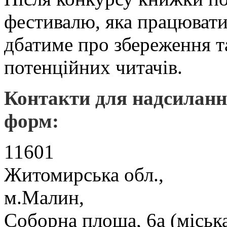
фестивалю, яка працювати
дбатиме про збереження т
потенційних читачів.
Контакти для надсиланн
форм:
11601
Житомирська обл.,
м.Малин,
Соборна площа, 6а (міська