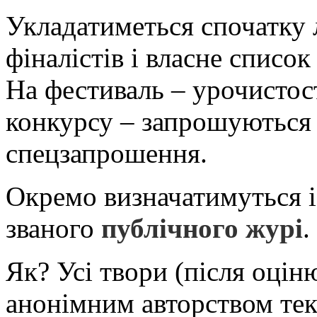
Укладатиметься спочатку л
фіналістів і власне списо
На фестиваль – урочистос
конкурсу – запрошуються
спецзапрошення.
Окремо визначатимуться і
званого
публічного журі
.
Як? Усі твори (після оцін
анонімним авторством текс