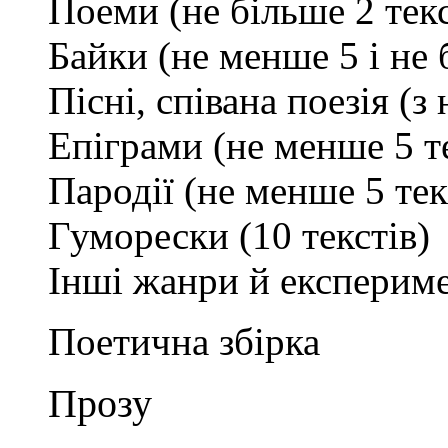
Поеми (не більше 2 текс
Байки (не менше 5 і не 
Пісні, співана поезія (з 
Епіграми (не менше 5 те
Пародії (не менше 5 тек
Гуморески (10 текстів)
Інші жанри й експериме
Поетична збірка
Прозу