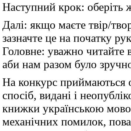
Наступний крок: оберіть 
Далі: якщо маєте твір/тво
зазначте це на початку ру
Головне: уважно читайте 
аби нам разом було зручн
На конкурс приймаються о
спосіб, видані і неопублік
книжки українською мовою
механічних помилок, пова