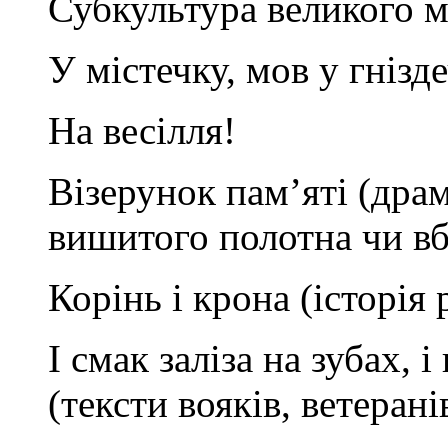
Субкультура великого м
У містечку, мов у гнізд
На весілля!
Візерунок пам’яті (драм
вишитого полотна чи в
Корінь і крона (історія 
І смак заліза на зубах, 
(тексти вояків, ветерані