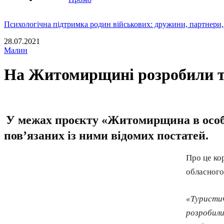
Психологічна підтримка родин військових: дружини, партнери,
28.07.2021
Малин
На Житомирщині розробили ту
У межах проєкту «Житомирщина в особи
пов’язаних із ними відомих постатей.
Про це к
обласного
«Туристич
розробили