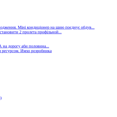
лодження. Міні кондиціонер на шию поєднує обдув...
становити 2 пролета профільной...
А на дорогу аби половина...
 ресурсом. Имхо розробника
)