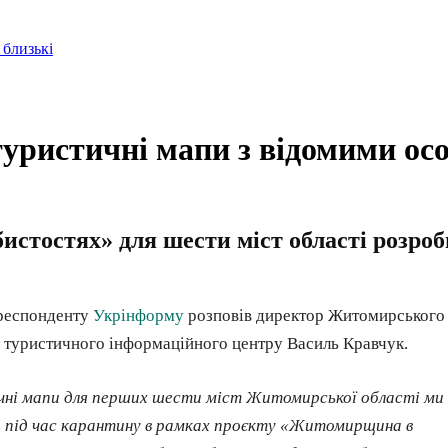
 близькі
ристичні мапи з відомими ос
стостях» для шести міст області розроб
ореспонденту
Укрінформу
розповів директор Житомирського
 туристичного інформаційного центру Василь Кравчук.
ні мапи для перших шести міст Житомирської області ми
 під час карантину в рамках проєкту «Житомирщина в