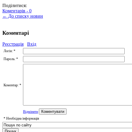
Поділитися:
Коментарів -
0
← До списку новин
Коментарі
Реєстрація
Вхід
Логін:
*
Пароль:
*
Коментар:
*
Відмінити
*
Необхідна інформація