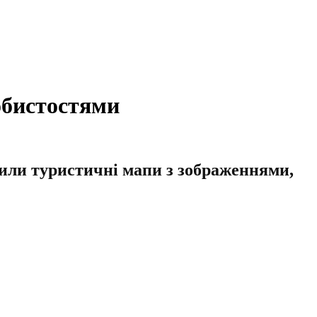
обистостями
или туристичні мапи з зображеннями,