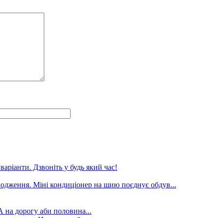
аріанти. Дзвоніть у будь який час!
лодження. Міні кондиціонер на шию поєднує обдув...
А на дорогу аби половина...