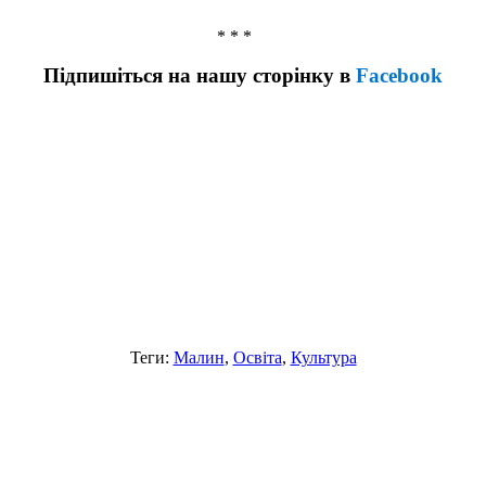
* * *
Підпишіться на нашу сторінку в
Facebook
Теги:
Малин
,
Освіта
,
Культура