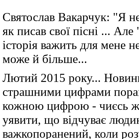
Святослав Вакарчук: "Я не
як писав свої пісні ... Але
історія важить для мене не
може й більше...
Лютий 2015 року... Новини
страшними цифрами поран
кожною цифрою - чиєсь ж
уявити, що відчуває людин
важкопоранений, коли роз