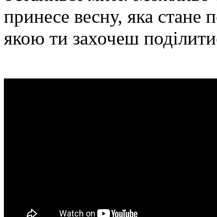
принесе весну, яка стане 
якою ти захочеш поділитис