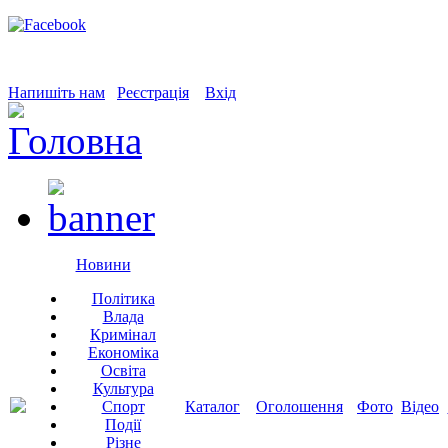
Напишіть нам
Реєстрація
Вхід
Новини
Політика
Влада
Кримінал
Економіка
Освіта
Культура
Спорт
Каталог
Оголошення
Фото
Відео
Події
Різне