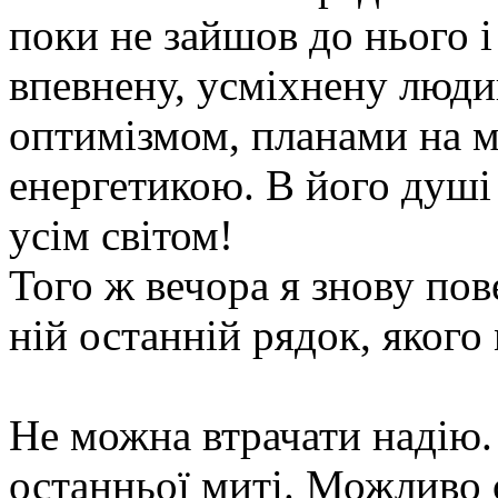
поки не зайшов до нього 
впевнену, усміхнену люди
оптимізмом, планами на 
енергетикою. В його душі 
усім світом!
Того ж вечора я знову пов
ній останній рядок, якого 
Не можна втрачати надію.
останньої миті. Можливо 