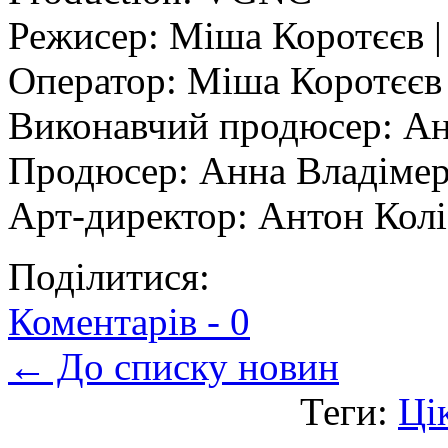
Режисер: Міша Коротєєв |
Оператор: Міша Коротєєв 
Виконавчий продюсер: Ан
Продюсер: Анна Владімер
Арт-директор: Антон Кол
Поділитися:
Коментарів -
0
← До списку новин
Теги:
Ці