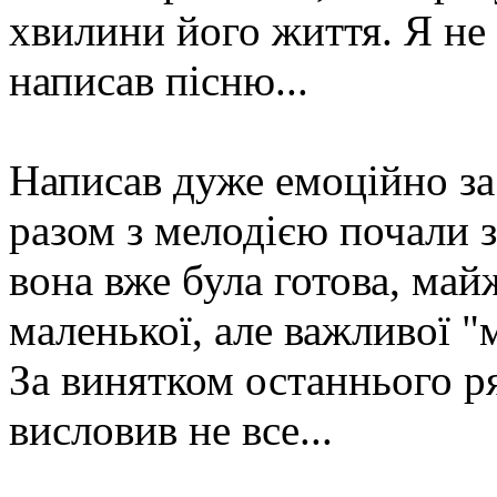
хвилини його життя. Я не 
написав пісню...
Написав дуже емоційно за 
разом з мелодією почали з
вона вже була готова, май
маленької, але важливої "м
За винятком останнього ря
висловив не все...