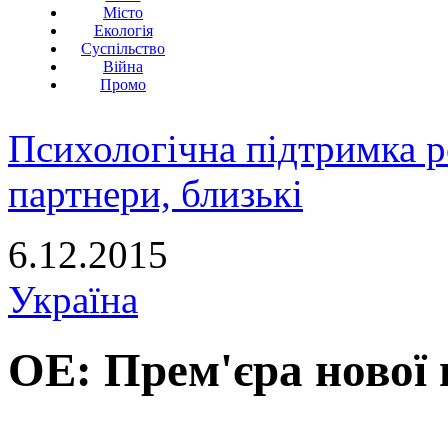
Місто
Екологія
Суспільство
Війна
Промо
Психологічна підтримка р
партнери, близькі
6.12.2015
Україна
ОЕ: Прем'єра нової п