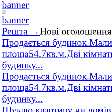
Решта →
Нові оголошення
Продається будинок.Малин
площа54.7кв.м.Дві кімнат
будинку...
Продається будинок.Малин
площа54.7кв.м.Дві кімнат
будинку...
Шукаю квартиру чи домівк