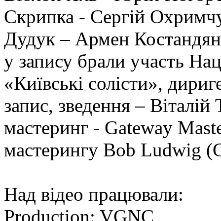
Скрипка - Сергій Охримч
Дудук – Армен Костандян
у запису брали участь На
«Київські солісти», дири
запис, зведення – Віталій 
мастеринг - Gateway Maste
мастерингу Bob Ludwig 
Над відео працювали:
Production: VGNC