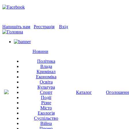
Напишіть нам
Реєстрація
Вхід
Новини
Політика
Влада
Кримінал
Економіка
Освіта
Культура
Спорт
Каталог
Оголошенн
Події
Різне
Місто
Екологія
Суспільство
Війна
Промо