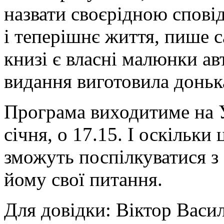
назвати своєрідною спові
і теперішнє життя, пише с
книзі є власні малюнки ав
видання виготовила доньк
Програма виходитиме на У
січня, о 17.15. І оскільки
зможуть поспілкуватися з
йому свої питання.
Для довідки: Віктор Васи