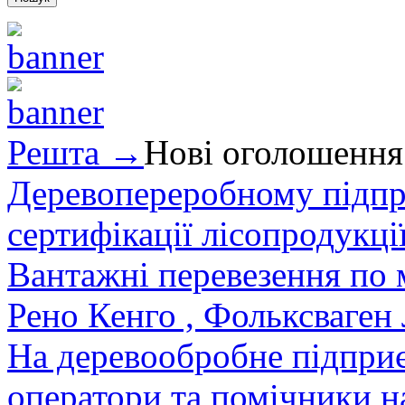
Решта →
Нові оголошення
Деревопереробному підпри
сертифікації лісопродукції
Вантажні перевезення по мі
Рено Кенго , Фольксваген Л
На деревообробне підприєм
оператори та помічники на