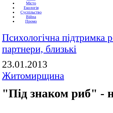
Місто
Екологія
Суспільство
Війна
Промо
Психологічна підтримка р
партнери, близькі
23.01.2013
Житомирщина
"Під знаком риб" - 