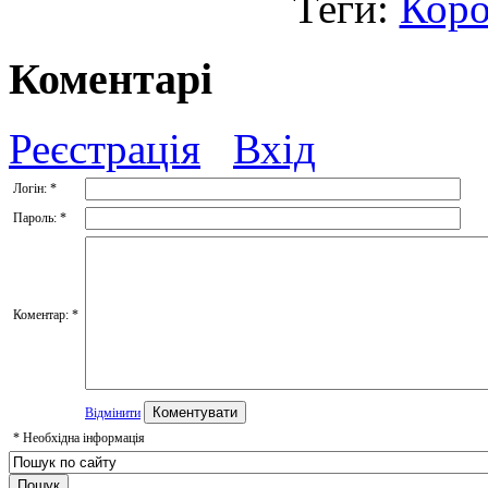
Теги:
Коро
Коментарі
Реєстрація
Вхід
Логін:
*
Пароль:
*
Коментар:
*
Відмінити
*
Необхідна інформація