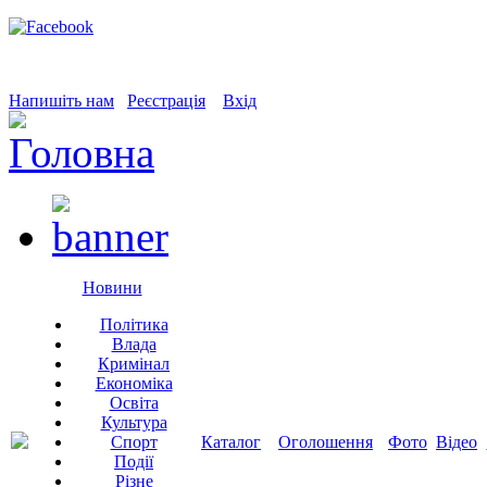
Напишіть нам
Реєстрація
Вхід
Новини
Політика
Влада
Кримінал
Економіка
Освіта
Культура
Спорт
Каталог
Оголошення
Фото
Відео
Події
Різне