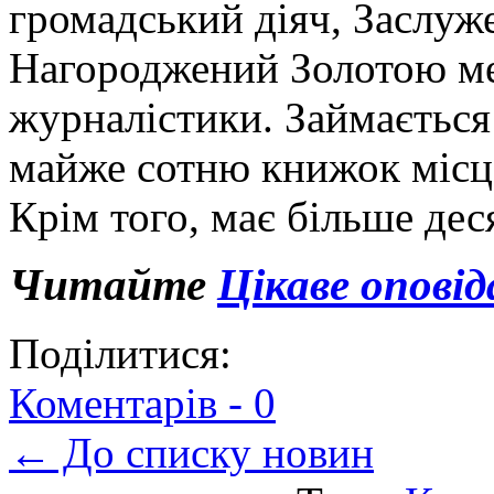
громадський діяч, Заслуж
Нагороджений Золотою ме
журналістики. Займаєтьс
майже сотню книжок місце
Крім того, має більше дес
Читайте
Цікаве опові
Поділитися:
Коментарів -
0
← До списку новин