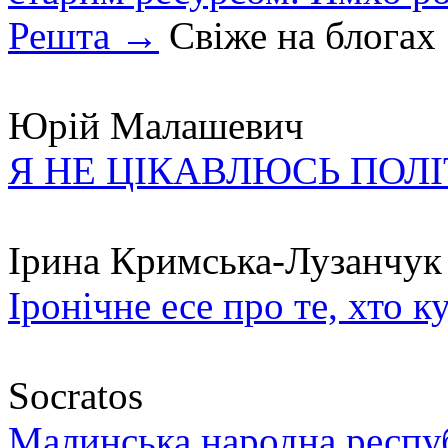
Решта →
Свіже на блогах
Юрій Малашевич
Я НЕ ЦІКАВЛЮСЬ ПОЛ
Ірина Кримська-Лузанчук
Іронічне есе про те, хто к
Socratos
Малинська народна республ