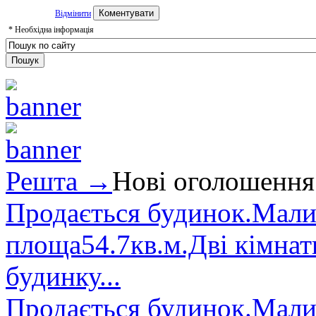
Відмінити
*
Необхідна інформація
Решта →
Нові оголошення
Продається будинок.Малин
площа54.7кв.м.Дві кімнат
будинку...
Продається будинок.Малин