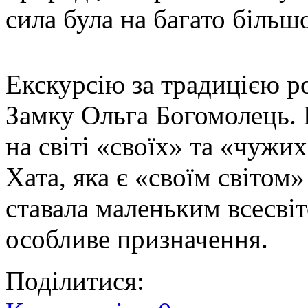
сила була на багато біль
Екскурсію за традицією р
Замку Ольга Богомолець. 
на світі «своїх» та «чужи
Хата, яка є «своїм світо
ставала маленьким всесвіт
особливе призначення.
Поділитися: