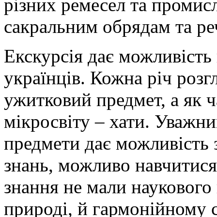
різних ремесел та промисл
сакральним обрядам та ре
Екскурсія дає можливість
українців. Кожна річ розг
ужитковий предмет, а як 
мікросвіту – хати. Уважн
предмети дає можливість з
знань, можливо навчитися
знання не мали наукового 
природі, й гармонійному с