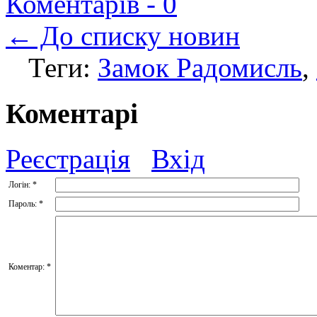
Коментарів -
0
← До списку новин
Теги:
Замок Радомисль
,
Коментарі
Реєстрація
Вхід
Логін:
*
Пароль:
*
Коментар:
*