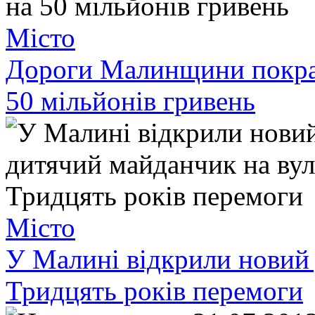
Місто
Дороги Малинщини покращ
50 мільйонів гривень
Місто
У Малині відкрили новий 
Тридцять років перемоги