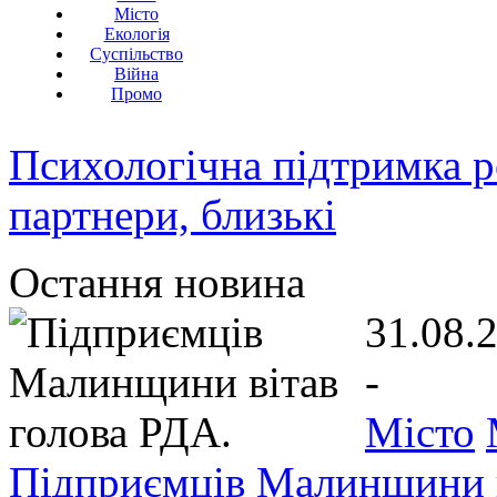
Місто
Екологія
Суспільство
Війна
Промо
Психологічна підтримка р
партнери, близькі
Остання новина
31.08.
-
Місто
Підприємців Малинщини в