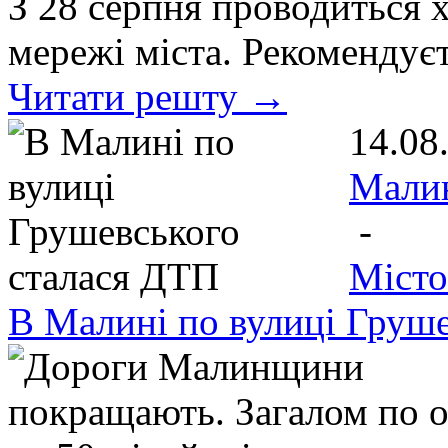
З 28 серпня проводиться 
мережі міста. Рекомендує
Читати решту →
14.08
Мали
-
Місто
В Малині по вулиці Груш