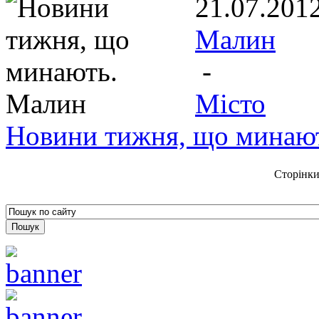
21.07.201
Малин
-
Місто
Новини тижня, що минаю
Сторінки