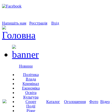
Напишіть нам
Реєстрація
Вхід
Новини
Політика
Влада
Кримінал
Економіка
Освіта
Культура
Спорт
Каталог
Оголошення
Фото
Відео
Події
Різне