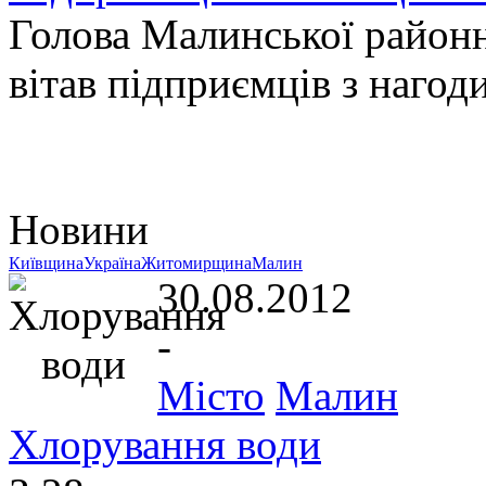
Голова Малинської районн
вітав підприємців з нагод
Новини
Київщина
Україна
Житомирщина
Малин
30.08.2012
-
Місто
Малин
Хлорування води