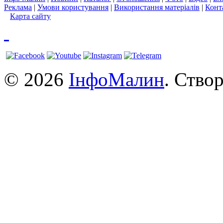
Реклама
|
Умови користування
|
Використання матеріалів
|
Конт
Карта сайту
© 2026
ІнфоМалин
. Ство