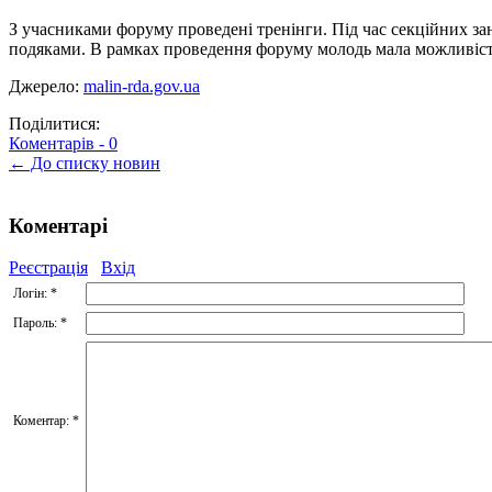
З учасниками форуму проведені тренінги. Під час секційних за
подяками. В рамках проведення форуму молодь мала можливіст
Джерело:
malin-rda.gov.ua
Поділитися:
Коментарів -
0
← До списку новин
Коментарі
Реєстрація
Вхід
Логін:
*
Пароль:
*
Коментар:
*