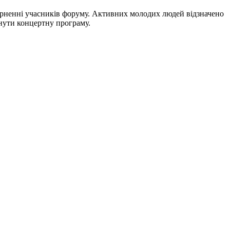
зверненні учасників форуму. Активних молодих людей відзначено
нути концертну програму.