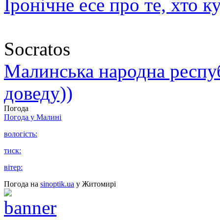
Іронічне есе про те, хто к
Socratos
Малинська народна республ
доведу))
Погода
Погода у
Малині
вологість:
тиск:
вітер:
Погода на
sinoptik.ua
у Житомирі