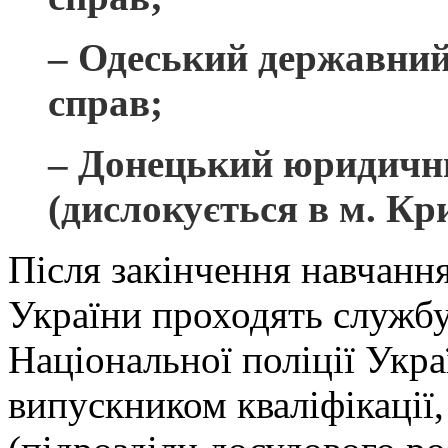
– Одеський державний
справ;
– Донецький юридичн
(дислокується в м. Кр
Після закінчення навчан
України проходять службу 
Національної поліції Укра
випускником кваліфікації, 