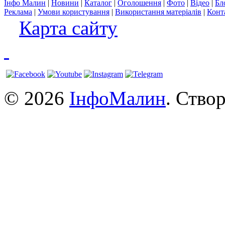
Інфо Малин
|
Новини
|
Каталог
|
Оголошення
|
Фото
|
Відео
|
Бл
Реклама
|
Умови користування
|
Використання матеріалів
|
Конт
Карта сайту
© 2026
ІнфоМалин
. Ство