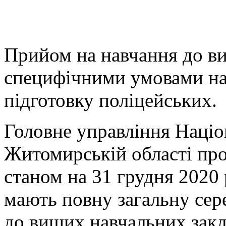
Прийом на навчання до ви
специфічними умовами на
підготовку поліцейських.
Головне управління Націон
Житомирській області про
станом на 31 грудня 2020 
мають повну загальну сер
до вищих навчальних закл