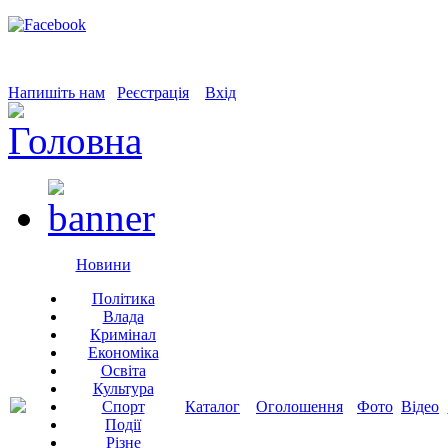
Напишіть нам
Реєстрація
Вхід
Новини
Політика
Влада
Кримінал
Економіка
Освіта
Культура
Спорт
Каталог
Оголошення
Фото
Відео
Події
Різне