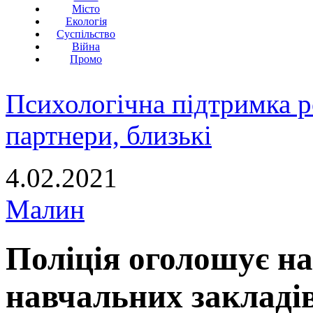
Місто
Екологія
Суспільство
Війна
Промо
Психологічна підтримка р
партнери, близькі
4.02.2021
Малин
Поліція оголошує н
навчальних заклад