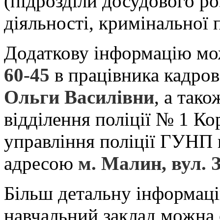
(підрозділи досудового ро
діяльності, кримінальної п
Додаткову інформацію мо
60-45
в працівника кадров
Ольги Василівни
, а так
відділення поліції № 1 К
управління поліції ГУНП 
адресою
м. Малин, вул. 
Більш детальну інформац
навчальний заклад можна 