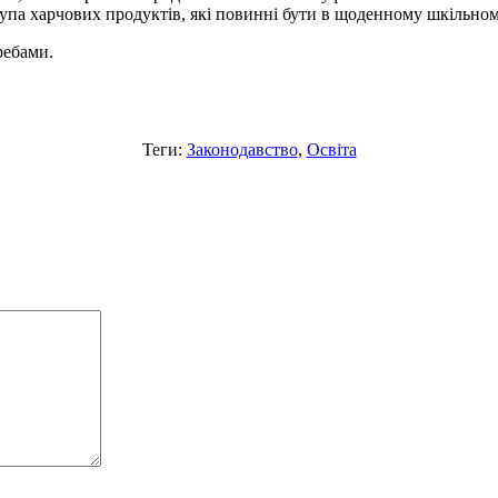
упа харчових продуктів, які повинні бути в щоденному шкільному 
ребами.
Теги:
Законодавство
,
Освіта