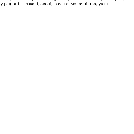
раціоні – злакові, овочі, фрукти, молочні продукти.