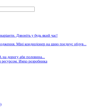
аріанти. Дзвоніть у будь який час!
лодження. Міні кондиціонер на шию поєднує обдув...
А на дорогу аби половина...
 ресурсом. Имхо розробника
)