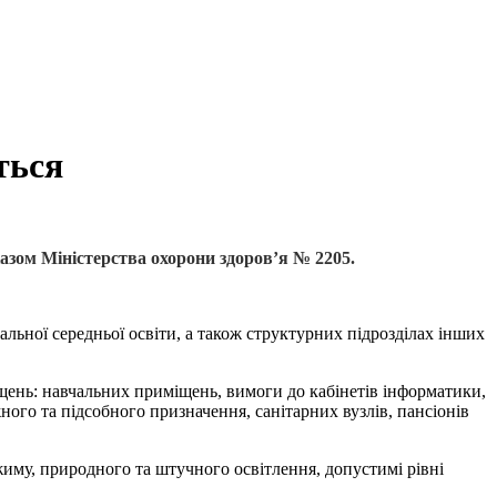
ться
казом Міністерства охорони здоров’я № 2205.
альної середньої освіти, а також структурних підрозділах інших
іщень: навчальних приміщень, вимоги до кабінетів інформатики,
ого та підсобного призначення, санітарних вузлів, пансіонів
иму, природного та штучного освітлення, допустимі рівні