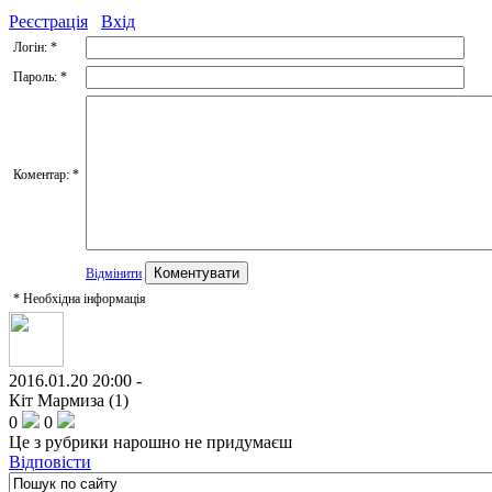
Реєстрація
Вхід
Логін:
*
Пароль:
*
Коментар:
*
Відмінити
*
Необхідна інформація
2016.01.20 20:00 -
Кіт Мармиза (1)
0
0
Це з рубрики нарошно не придумаєш
Відповісти