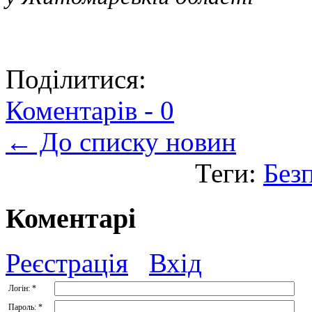
Поділитися:
Коментарів -
0
← До списку новин
Теги:
Без
Коментарі
Реєстрація
Вхід
Логін:
*
Пароль:
*