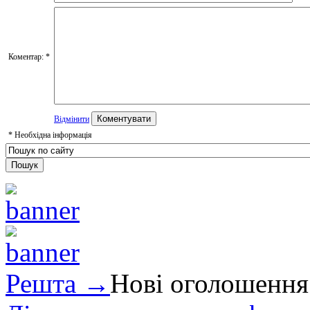
Коментар:
*
Відмінити
*
Необхідна інформація
Решта →
Нові оголошення