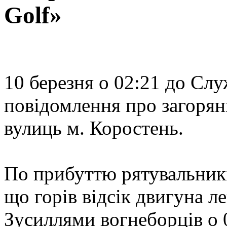
Golf»
10 березня о 02:21 до Сл
повідомлення про загорянн
вулиць м. Коростень.
По прибуттю рятувальників
що горів відсік двигуна л
Зусиллями вогнеборців о 