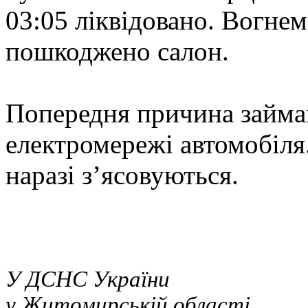
03:05 ліквідовано. Вогнем
пошкоджено салон.
Попередня причина займан
електромережі автомобіля
наразі з’ясовуються.
У ДСНС України
у Житомирській області