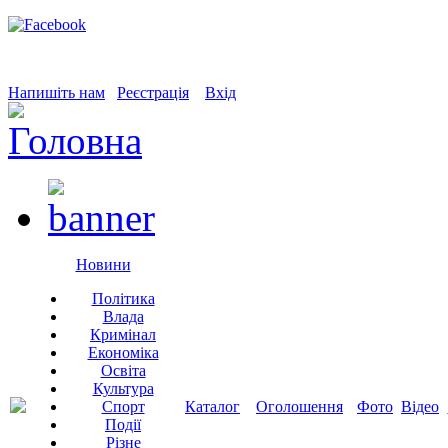
Напишіть нам
Реєстрація
Вхід
Новини
Політика
Влада
Кримінал
Економіка
Освіта
Культура
Спорт
Каталог
Оголошення
Фото
Відео
Події
Різне