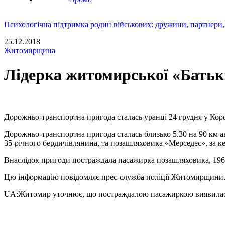
Психологічна підтримка родин військових: дружини, партнери,
25.12.2018
Житомирщина
Лідерка житомирської «Бать
Дорожньо-транспортна пригода сталась уранці 24 грудня у Коро
Дорожньо-транспортна пригода сталась близько 5.30 на 90 км а
35-річного бердичівлянина, та позашляховика «Мерседес», за к
Внаслідок пригоди постраждала пасажирка позашляховика, 196
Цю інформацію повідомляє прес-служба поліції Житомирщини
UA:Житомир уточнює, що постраждалою пасажиркою виявилась 