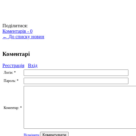
Поділитися:
Коментарів -
0
← До списку новин
Коментарі
Реєстрація
Вхід
Логін:
*
Пароль:
*
Коментар:
*
Відмінити