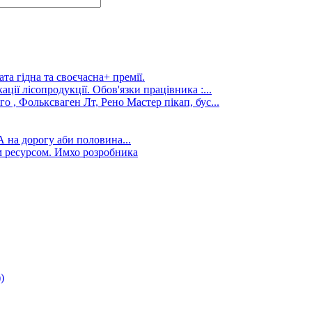
та гідна та своєчасна+ премії.
ції лісопродукції. Обов'язки працівника :...
го , Фольксваген Лт, Рено Мастер пікап, бус...
А на дорогу аби половина...
 ресурсом. Имхо розробника
)