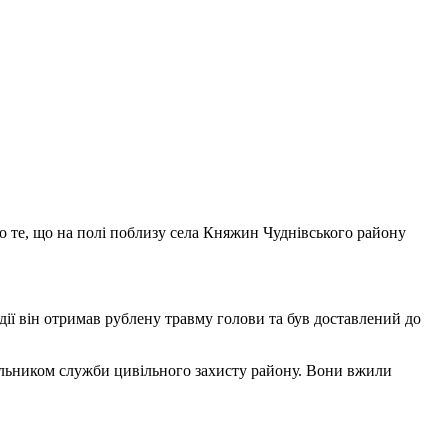
 те, що на полі поблизу села Княжин Чуднівського району
дії він отримав рублену травму голови та був доставлений до
чальником служби цивільного захисту району. Вони вжили