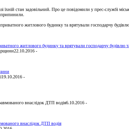
зі їхній стан задовільний. Про це повідомили у прес-службі міськ
и припинили.
приватного житлового будинку та врятували господарчу будівлю 
22.10.2016 -
рщини
19.10.2016 -
6.10.2016 -
вмованого внаслідок ДТП водія
0.2016 -