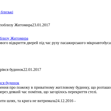
 близькі
23.01.2017
поблизу Житомира
вого відкриття дверей під час руху пасажирського мікроавтобуса
22.01.2017
вся будинок
лення про пожежу в приватному житловому будинку, що розташов
через деякий час помітив, що загорілось перекриття стелі.
24.12.2016 -