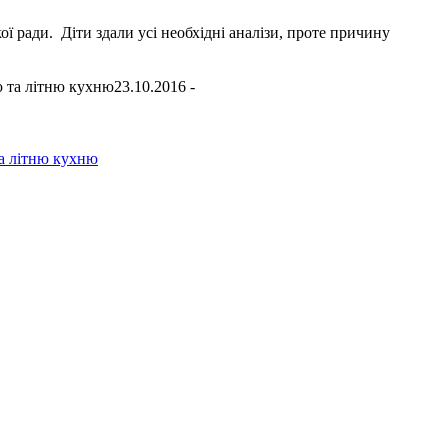
ої ради. Діти здали усі необхідні аналізи, проте причину
23.10.2016 -
та літню кухню