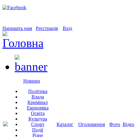
Напишіть нам
Реєстрація
Вхід
Новини
Політика
Влада
Кримінал
Економіка
Освіта
Культура
Спорт
Каталог
Оголошення
Фото
Відео
Події
Різне