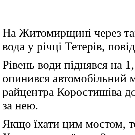
На Житомирщині через тан
вода у річці Тетерів, пов
Рівень води піднявся на 1
опинився автомобільний м
райцентра Коростишіва до
за нею.
Якщо їхати цим мостом, т