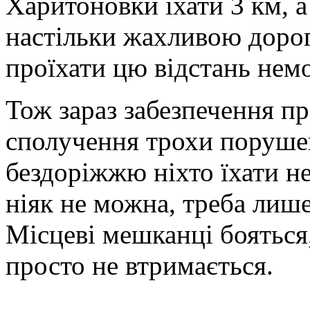
Харитоновки їхати 3 км, а
настільки жахливою доро
проїхати цю відстань нем
Тож зараз забезпечення п
сполучення трохи порушен
бездоріжжю ніхто їхати не
ніяк не можна, треба лише
Місцеві мешканці бояться,
просто не втримається.