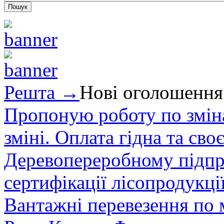
Решта →
Нові оголошення
Пропоную роботу по зміна
зміні. Оплата гідна та сво
Деревопереробному підпри
сертифікації лісопродукції
Вантажні перевезення по мі