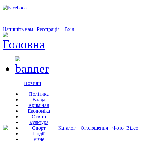
Напишіть нам
Реєстрація
Вхід
Новини
Політика
Влада
Кримінал
Економіка
Освіта
Культура
Спорт
Каталог
Оголошення
Фото
Відео
Події
Різне