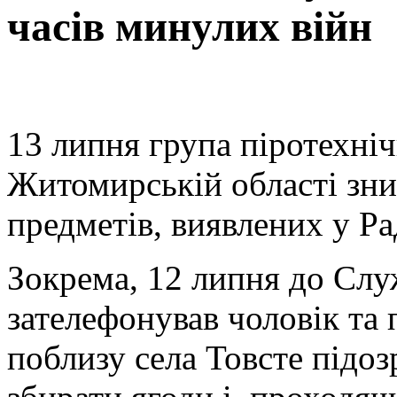
часів минулих війн
13 липня група піротехні
Житомирській області зн
предметів, виявлених у Р
Зокрема, 12 липня до Сл
зателефонував чоловік та 
поблизу села Товсте підоз