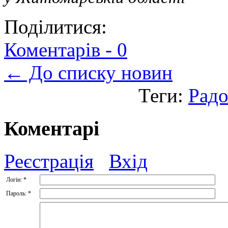
Поділитися:
Коментарів -
0
← До списку новин
Теги:
Рад
Коментарі
Реєстрація
Вхід
Логін:
*
Пароль:
*