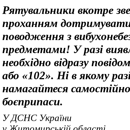
Рятувальники вкотре зв
проханням дотримуватис
поводження з вибухонебе
предметами! У разі виявл
необхідно відразу повідо
або «102». Ні в якому раз
намагайтеся самостійно
боєприпаси.
У ДСНС України
у Житомирській області